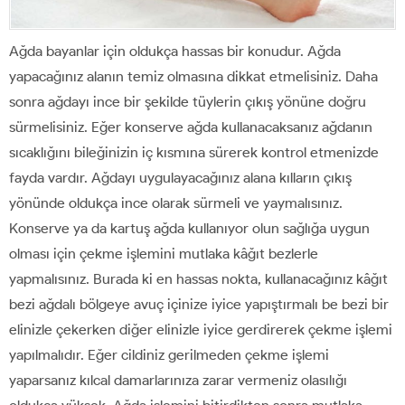
Ağda bayanlar için oldukça hassas bir konudur. Ağda
yapacağınız alanın temiz olmasına dikkat etmelisiniz. Daha
sonra ağdayı ince bir şekilde tüylerin çıkış yönüne doğru
sürmelisiniz. Eğer konserve ağda kullanacaksanız ağdanın
sıcaklığını bileğinizin iç kısmına sürerek kontrol etmenizde
fayda vardır. Ağdayı uygulayacağınız alana kılların çıkış
yönünde oldukça ince olarak sürmeli ve yaymalısınız.
Konserve ya da kartuş ağda kullanıyor olun sağlığa uygun
olması için çekme işlemini mutlaka kâğıt bezlerle
yapmalısınız. Burada ki en hassas nokta, kullanacağınız kâğıt
bezi ağdalı bölgeye avuç içinize iyice yapıştırmalı be bezi bir
elinizle çekerken diğer elinizle iyice gerdirerek çekme işlemi
yapılmalıdır. Eğer cildiniz gerilmeden çekme işlemi
yaparsanız kılcal damarlarınıza zarar vermeniz olasılığı