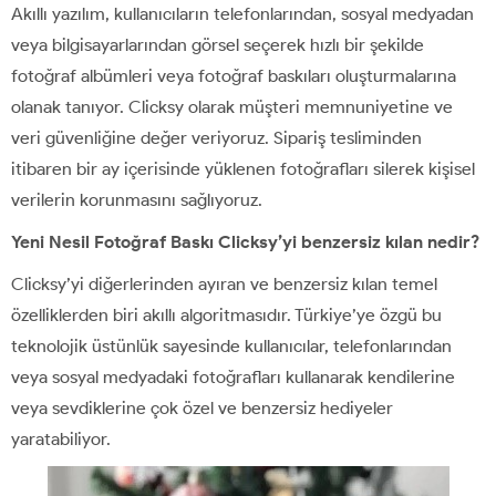
Akıllı yazılım, kullanıcıların telefonlarından, sosyal medyadan
veya bilgisayarlarından görsel seçerek hızlı bir şekilde
fotoğraf albümleri veya fotoğraf baskıları oluşturmalarına
olanak tanıyor. Clicksy olarak müşteri memnuniyetine ve
veri güvenliğine değer veriyoruz. Sipariş tesliminden
itibaren bir ay içerisinde yüklenen fotoğrafları silerek kişisel
verilerin korunmasını sağlıyoruz.
Yeni Nesil Fotoğraf Baskı Clicksy’yi benzersiz kılan nedir?
Clicksy’yi diğerlerinden ayıran ve benzersiz kılan temel
özelliklerden biri akıllı algoritmasıdır. Türkiye’ye özgü bu
teknolojik üstünlük sayesinde kullanıcılar, telefonlarından
veya sosyal medyadaki fotoğrafları kullanarak kendilerine
veya sevdiklerine çok özel ve benzersiz hediyeler
yaratabiliyor.