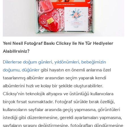
Yeni Nesil Fotoğraf Baskı Clicksy ile Ne Tür Hediyeler
Alabilirsiniz?
Dilerlerse doğum günleri, yıldönümleri, bebeğimizin
doğumu, düğünler
gibi hayatın en önemli anlarına özel
tasarlanmış albümler arasından seçim yaparak kendi
albümlerini hızlı ve kolay bir şekilde oluşturabilirler.
Clicksy’nin teknolojik altyapısı ve üstünlüğü kullanıcılara
birçok fırsat sunmaktadır. Fotoğraf sürükle bırak özelliği,
kullanıcıların sayfalar arasında geçiş yapmasına, görüntüleri
istediği gibi düzenlemesine, gerekli ayarlamaları yapmasına,
sayfaların sırasını değiştirmesine, fotoğrafları döndürmesine