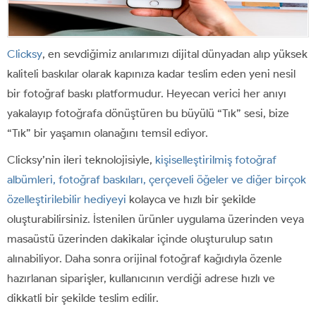
Clicksy
, en sevdiğimiz anılarımızı dijital dünyadan alıp yüksek
kaliteli baskılar olarak kapınıza kadar teslim eden yeni nesil
bir fotoğraf baskı platformudur. Heyecan verici her anıyı
yakalayıp fotoğrafa dönüştüren bu büyülü “Tık” sesi, bize
“Tık” bir yaşamın olanağını temsil ediyor.
Clicksy’nin ileri teknolojisiyle,
kişiselleştirilmiş fotoğraf
albümleri, fotoğraf baskıları, çerçeveli öğeler ve diğer birçok
özelleştirilebilir hediyeyi
kolayca ve hızlı bir şekilde
oluşturabilirsiniz. İstenilen ürünler uygulama üzerinden veya
masaüstü üzerinden dakikalar içinde oluşturulup satın
alınabiliyor. Daha sonra orijinal fotoğraf kağıdıyla özenle
hazırlanan siparişler, kullanıcının verdiği adrese hızlı ve
dikkatli bir şekilde teslim edilir.