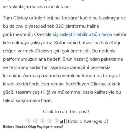
ve yakınlaştırmasına olanak tanır.
Tüm Clicksy ürünleri orijinal fotoğraf kağıdına basılmıştır ve
bu da onu piyasadaki tek B2C platformu haline
getirmektedir. Özellikle
kişiselleştirilebilir albümlerde
sektör
lideri olmaya çalışıyoruz. Kullanıcının hafızasına hak ettiği
değeri vermek Clicksyn için çok önemlidir. Bu nedenle
platformumuzun ana hedefi, ürün hazırlığından paketleme
ve teslimata kadar her aşamada deneyimi benzersiz
kılmaktır. Avrupa pazarında önemli bir konumda fotoğraf
kitabı sektöründe lider olmayı hedefleyen Clicksy, teknik
gücü, tasarım çeşitliliği ve mükemmel baskı kalitesiyle bu
talebi karşılamaya hazır.
Click to rate this post!
[Total:
0
Average:
0
]
Bizlere Destek Olup Paylaşır mısınız?