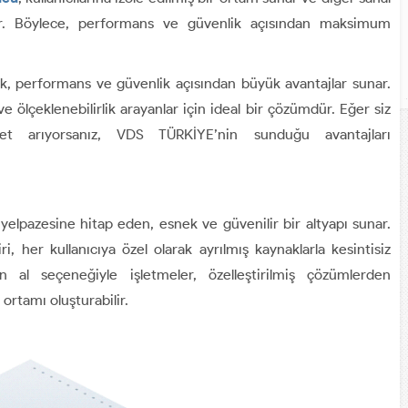
şır. Böylece, performans ve güvenlik açısından maksimum
ik, performans ve güvenlik açısından büyük avantajlar sunar.
 ve ölçeklenebilirlik arayanlar için ideal bir çözümdür. Eğer siz
et arıyorsanız, VDS TÜRKİYE’nin sunduğu avantajları
 yelpazesine hitap eden, esnek ve güvenilir bir altyapı sunar.
, her kullanıcıya özel olarak ayrılmış kaynaklarla kesintisiz
 al seçeneğiyle işletmeler, özelleştirilmiş çözümlerden
ortamı oluşturabilir.