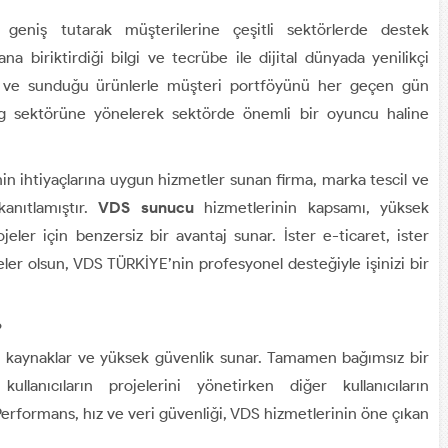
geniş tutarak müşterilerine çeşitli sektörlerde destek
a biriktirdiği bilgi ve tecrübe ile dijital dünyada yenilikçi
ler ve sunduğu ürünlerle müşteri portföyünü her geçen gün
ing sektörüne yönelerek sektörde önemli bir oyuncu haline
nin ihtiyaçlarına uygun hizmetler sunan firma, marka tescil ve
 kanıtlamıştır.
VDS sunucu
hizmetlerinin kapsamı, yüksek
ler için benzersiz bir avantaj sunar. İster e-ticaret, ister
jeler olsun, VDS TÜRKİYE’nin profesyonel desteğiyle işinizi bir
?
iş kaynaklar ve yüksek güvenlik sunar. Tamamen bağımsız bir
lanıcıların projelerini yönetirken diğer kullanıcıların
Performans, hız ve veri güvenliği, VDS hizmetlerinin öne çıkan