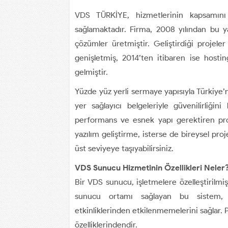
VDS TÜRKİYE, hizmetlerinin kapsamını 
sağlamaktadır. Firma, 2008 yılından bu yan
çözümler üretmiştir. Geliştirdiği proje
genişletmiş, 2014’ten itibaren ise host
gelmiştir.
Yüzde yüz yerli sermaye yapısıyla Türkiye’
yer sağlayıcı belgeleriyle güvenilirliğini
performans ve esnek yapı gerektiren proje
yazılım geliştirme, isterse de bireysel pro
üst seviyeye taşıyabilirsiniz.
VDS Sunucu Hizmetinin Özellikleri Neler
Bir VDS sunucu, işletmelere özelleştirilm
sunucu ortamı sağlayan bu sistem, kul
etkinliklerinden etkilenmemelerini sağlar. 
özelliklerindendir.