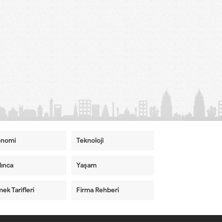
onomi
Teknoloji
ınca
Yaşam
ek Tarifleri
Firma Rehberi