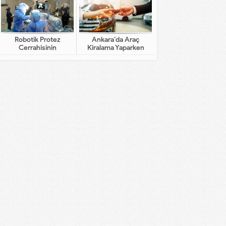
Robotik Protez
Ankara’da Araç
Cerrahisinin
Kiralama Yaparken
Geleneksel Cerrahiden
Dikkat Edilecekler
Farkı Nedir?