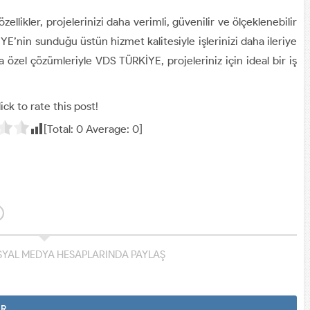
llikler, projelerinizi daha verimli, güvenilir ve ölçeklenebilir
E’nin sunduğu üstün hizmet kalitesiyle işlerinizi daha ileriye
za özel çözümleriyle VDS TÜRKİYE, projeleriniz için ideal bir iş
ick to rate this post!
[Total:
0
Average:
0
]
YAL MEDYA HESAPLARINDA PAYLAŞ
AR