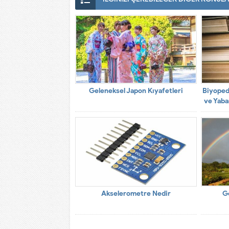
Geleneksel Japon Kıyafetleri
Biyopedi
ve Yaba
Akselerometre Nedir
G