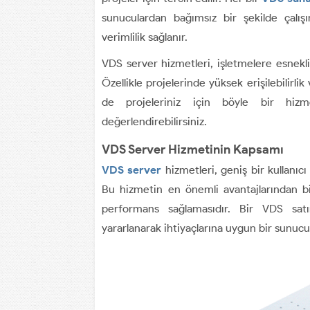
sunuculardan bağımsız bir şekilde çalı
verimlilik sağlanır.
VDS server hizmetleri, işletmelere esnekl
Özellikle projelerinde yüksek erişilebilirlik
de projeleriniz için böyle bir hizm
değerlendirebilirsiniz.
VDS Server Hizmetinin Kapsamı
VDS server
hizmetleri, geniş bir kullanıcı
Bu hizmetin en önemli avantajlarından biri
performans sağlamasıdır. Bir VDS satın
yararlanarak ihtiyaçlarına uygun bir sunucu 