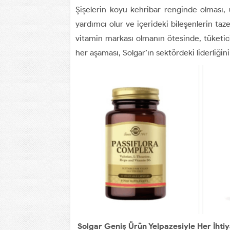
Şişelerin koyu kehribar renginde olması, 
yardımcı olur ve içerideki bileşenlerin ta
vitamin markası olmanın ötesinde, tüketici
her aşaması, Solgar’ın sektördeki liderliğin
Solgar Geniş Ürün Yelpazesiyle Her İhti