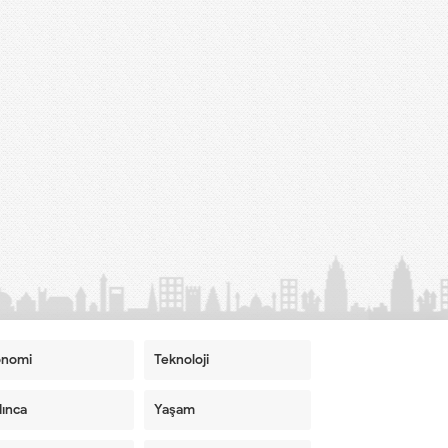
onomi
Teknoloji
ınca
Yaşam