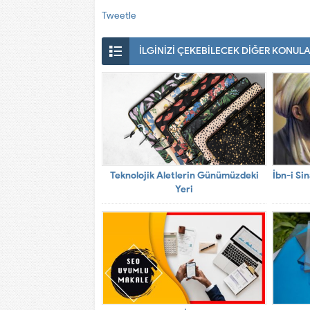
Tweetle
İLGİNİZİ ÇEKEBİLECEK DİĞER KONUL
Teknolojik Aletlerin Günümüzdeki
İbn-i Sin
Yeri