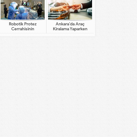
Robotik Protez
Ankara’da Araç
Cerrahisinin
Kiralama Yaparken
Geleneksel Cerrahiden
Dikkat Edilecekler
Farkı Nedir?