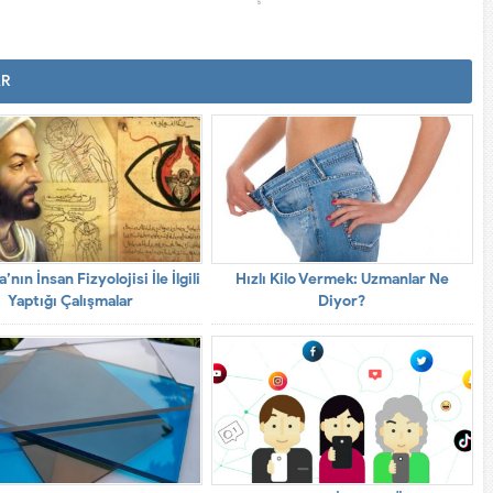
AR
a’nın İnsan Fizyolojisi İle İlgili
Hızlı Kilo Vermek: Uzmanlar Ne
Yaptığı Çalışmalar
Diyor?