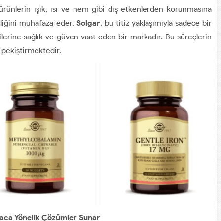
ürünlerin ışık, ısı ve nem gibi dış etkenlerden korunmasına
zeliğini muhafaza eder.
Solgar
, bu titiz yaklaşımıyla sadece bir
lerine sağlık ve güven vaat eden bir markadır. Bu süreçlerin
i pekiştirmektedir.
yaca Yönelik Çözümler Sunar