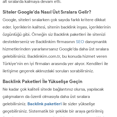
alt sıralarda kalmaya devam etti.
Siteler Google’da Nasıl Üst Sıralara Gelir?
Google, siteleri sıralarken çok sayıda farklı kritere dikkat
eder. İçeriklerin kalitesi, sitenin backlink inşası, içeriklerinin
özgünlüğü gibi. Örneğin siz Backlink paketleri ile sitenizi
desteklerseniz ve Backlinkim firmasının
SEO
danışmanlık
hizmetlerinden yararlanırsanız Google’da daha üst sıralara
gelebilirsiniz. Backlinkim.com.tr, bu konuda hizmet veren
Türkiye’nin en iyi firmaları arasında yer alıyor. Kendileri ile
iletişime geçerek aklınızdaki soruları sorabilirsiniz.
Backlink Paketleri İle Yükselişe Geçin
Ne kadar çok kaliteli sitede bağlantınız olursa, yapılacak
çalışmaların da özenli olmasıyla daha üst sıralara
gelebilirsiniz.
Backlink paketleri
ile sizler yükselişe
geçebilirsiniz. Sistematik bir şekilde bir araya getirilmiş