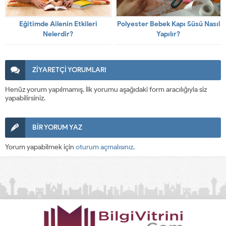
Eğitimde Ailenin Etkileri
Polyester Bebek Kapı Süsü Nasıl
Nelerdir?
Yapılır?
ZİYARETÇİ YORUMLARI
Henüz yorum yapılmamış. İlk yorumu aşağıdaki form aracılığıyla siz
yapabilirsiniz.
BİR YORUM YAZ
Yorum yapabilmek için
oturum açmalısınız
.