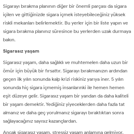
Sigarayı bırakma planının diğer bir önemli parçası da sigara
içilen ve gittiğinizde sigara içmek isteyebileceğiniz yüksek
riskli mekanları belirlemektir. Bu yerler için bir liste yapın ve
sigara bırakma planınız süresince bu yerlerden uzak durmaya
bakın.
Sigarasız yaşam
Sigarasız yaşam, daha sağlıklı ve muhtemelen daha uzun bir
ömür için büyük bir fırsattır. Sigarayı bırakmanızın ardından
geçen ilk yılın sonunda kalp krizi riskiniz yarıya iner. 5 yılın
sonunda hiç sigara içmemiş insanlarınki ile hemen hemen
eşit düzeye gelir. Sigarasız yaşam bir yandan da daha kaliteli
bir yaşam demektir. Yediğiniz yiyeceklerden daha fazla tat
almanız ve daha geç yorulmanız sigarayı bıraktıktan sonra
sağlayacağınız sayısız kazançlardan.
Ancak sigarasız yaşam, stressiz yaşam anlamına gelmiyor.