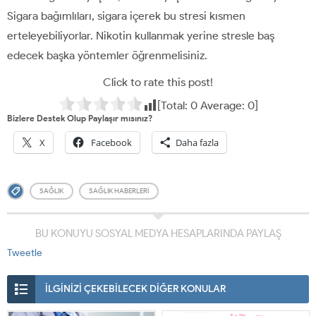
Sigara bağımlıları, sigara içerek bu stresi kısmen
erteleyebiliyorlar. Nikotin kullanmak yerine stresle baş
edecek başka yöntemler öğrenmelisiniz.
Click to rate this post!
[Total:
0
Average:
0
]
Bizlere Destek Olup Paylaşır mısınız?
X
Facebook
Daha fazla
SAĞLIK
SAĞLIK HABERLERI
BU KONUYU SOSYAL MEDYA HESAPLARINDA PAYLAŞ
Tweetle
İLGİNİZİ ÇEKEBİLECEK DİĞER KONULAR