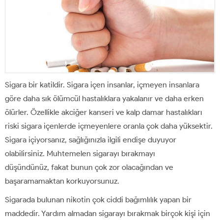
Sigara bir katildir. Sigara içen insanlar, içmeyen insanlara
göre daha sık ölümcül hastalıklara yakalanır ve daha erken
ölürler. Özellikle akciğer kanseri ve kalp damar hastalıkları
riski sigara içenlerde içmeyenlere oranla çok daha yüksektir.
Sigara içiyorsanız, sağlığınızla ilgili endişe duyuyor
olabilirsiniz. Muhtemelen sigarayı bırakmayı
düşündünüz, fakat bunun çok zor olacağından ve
başaramamaktan korkuyorsunuz.
Sigarada bulunan nikotin çok ciddi bağımlılık yapan bir
maddedir. Yardım almadan sigarayı bırakmak birçok kişi için