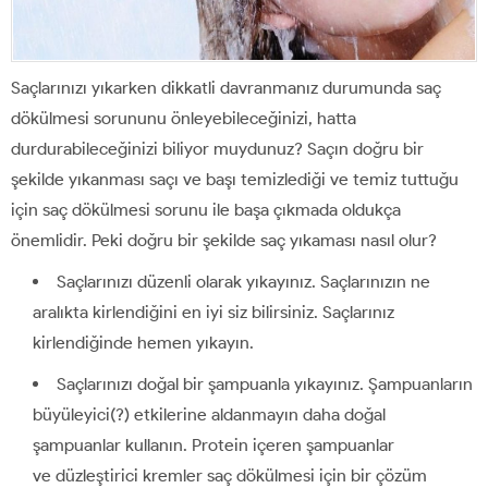
Saçlarınızı yıkarken dikkatli davranmanız durumunda saç
dökülmesi sorununu önleyebileceğinizi, hatta
durdurabileceğinizi biliyor muydunuz? Saçın doğru bir
şekilde yıkanması saçı ve başı temizlediği ve temiz tuttuğu
için saç dökülmesi sorunu ile başa çıkmada oldukça
önemlidir. Peki doğru bir şekilde saç yıkaması nasıl olur?
Saçlarınızı düzenli olarak yıkayınız. Saçlarınızın ne
aralıkta kirlendiğini en iyi siz bilirsiniz. Saçlarınız
kirlendiğinde hemen yıkayın.
Saçlarınızı doğal bir şampuanla yıkayınız. Şampuanların
büyüleyici(?) etkilerine aldanmayın daha doğal
şampuanlar kullanın. Protein içeren şampuanlar
ve düzleştirici kremler saç dökülmesi için bir çözüm