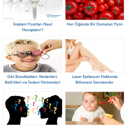
İmplant Fiyatları Nasıl
Her Öğünde Bir Domates Yiyin
Hesaplanır?
Göz Bozuklukları: Nedenleri,
Lazer Epilasyon Hakkında
Belirtileri ve Tedavi Yöntemleri
Bilinmesi Gerekenler