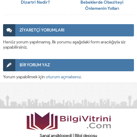
Dizartri Nedir?
Bebeklerde Obeziteyi
Önlemenin Yolları
ZİYARETÇİ YORUMLARI
Henüz yorum yapılmamış. İlk yorumu aşağıdaki form aracılığıyla siz
yapabilirsiniz.
BİR YORUM YAZ
Yorum yapabilmek için
oturum açmalısınız
.
Sanal ansiklopedi | Bilgi deposu