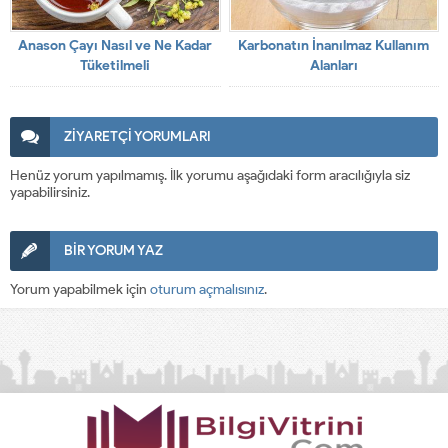
Anason Çayı Nasıl ve Ne Kadar
Karbonatın İnanılmaz Kullanım
Tüketilmeli
Alanları
ZİYARETÇİ YORUMLARI
Henüz yorum yapılmamış. İlk yorumu aşağıdaki form aracılığıyla siz
yapabilirsiniz.
BİR YORUM YAZ
Yorum yapabilmek için
oturum açmalısınız
.