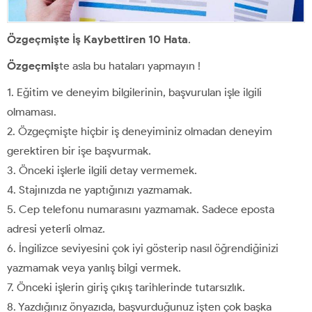
Özgeçmişte İş Kaybettiren 10 Hata
.
Özgeçmiş
te asla bu hataları yapmayın !
1. Eğitim ve deneyim bilgilerinin, başvurulan işle ilgili
olmaması.
2. Özgeçmişte hiçbir iş deneyiminiz olmadan deneyim
gerektiren bir işe başvurmak.
3. Önceki işlerle ilgili detay vermemek.
4. Stajınızda ne yaptığınızı yazmamak.
5. Cep telefonu numarasını yazmamak. Sadece eposta
adresi yeterli olmaz.
6. İngilizce seviyesini çok iyi gösterip nasıl öğrendiğinizi
yazmamak veya yanlış bilgi vermek.
7. Önceki işlerin giriş çıkış tarihlerinde tutarsızlık.
8. Yazdığınız önyazıda, başvurduğunuz işten çok başka