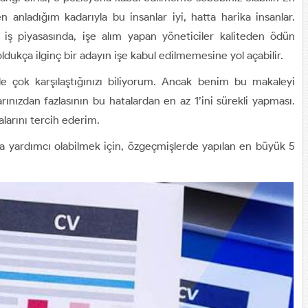
nladığım kadarıyla bu insanlar iyi, hatta harika insanlar.
 iş piyasasında, işe alım yapan yöneticiler kaliteden ödün
ukça ilginç bir adayın işe kabul edilmemesine yol açabilir.
le çok karşılaştığınızı biliyorum. Ancak benim bu makaleyi
ınızdan fazlasının bu hatalardan en az 1’ini sürekli yapması.
larını tercih ederim.
a yardımcı olabilmek için, özgeçmişlerde yapılan en büyük 5