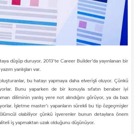
taya düşüp duruyor. 2013’te Career Builder’da yayınlanan bir
yazım yanlışları var.
 oluşturanlar, bu hatayı yapmaya daha elverişli oluyor. Çünkü
iyorlar. Bunu yaparken de bir konuyla sıfatın beraber iyi
man diliminin yanlış yere not alındığını görüyor, ya da bazı
yorlar. İşletme master’ı yapanların sürekli bu tip özgeçmişler
ı ölümcül olabiliyor çünkü işverenler bunun detaylara önem
liteli iş yapmaktan uzak olduğunu düşünüyor.