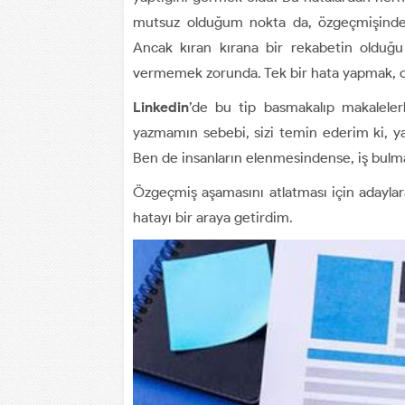
mutsuz olduğum nokta da, özgeçmişinden a
Ancak kıran kırana bir rekabetin olduğu
vermemek zorunda. Tek bir hata yapmak, old
Linkedin
’de bu tip basmakalıp makaleler
yazmamın sebebi, sizi temin ederim ki, yar
Ben de insanların elenmesindense, iş bulma
Özgeçmiş aşamasını atlatması için adaylar
hatayı bir araya getirdim.