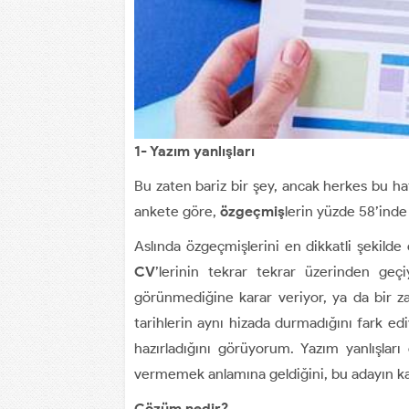
1- Yazım yanlışları
Bu zaten bariz bir şey, ancak herkes bu ha
ankete göre,
özgeçmiş
lerin yüzde 58’inde 
Aslında özgeçmişlerini en dikkatli şekilde
CV
’lerinin tekrar tekrar üzerinden geç
görünmediğine karar veriyor, ya da bir za
tarihlerin aynı hizada durmadığını fark edi
hazırladığını görüyorum. Yazım yanlışlar
vermemek anlamına geldiğini, bu adayın ka
Çözüm nedir?