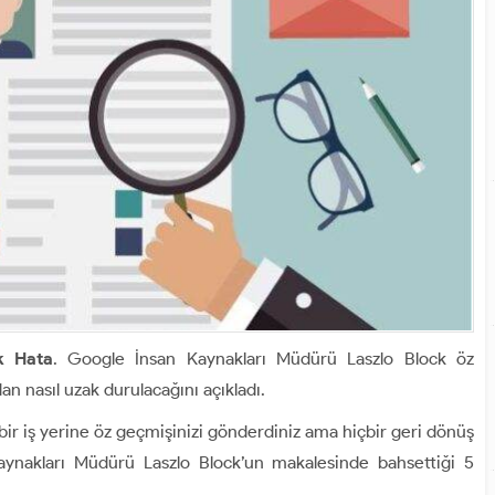
k Hata
. Google İnsan Kaynakları Müdürü Laszlo Block öz
an nasıl uzak durulacağını açıkladı.
ir iş yerine öz geçmişinizi gönderdiniz ama hiçbir geri dönüş
ynakları Müdürü Laszlo Block’un makalesinde bahsettiği 5