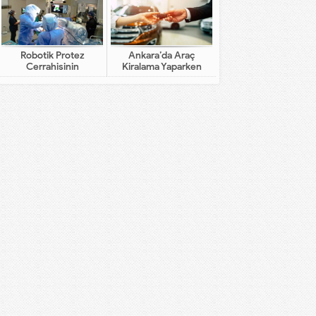
Robotik Protez
Ankara’da Araç
Cerrahisinin
Kiralama Yaparken
Geleneksel Cerrahiden
Dikkat Edilecekler
Farkı Nedir?