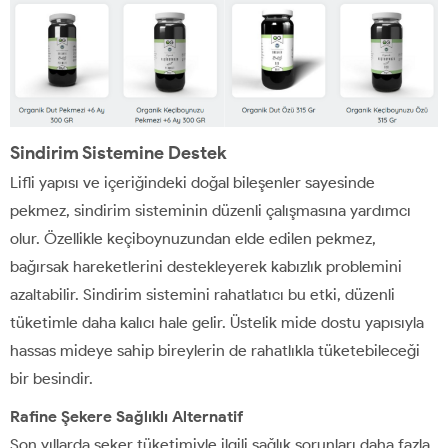
Sindirim Sistemine Destek
Lifli yapısı ve içeriğindeki doğal bileşenler sayesinde
pekmez, sindirim sisteminin düzenli çalışmasına yardımcı
olur. Özellikle keçiboynuzundan elde edilen pekmez,
bağırsak hareketlerini destekleyerek kabızlık problemini
azaltabilir. Sindirim sistemini rahatlatıcı bu etki, düzenli
tüketimle daha kalıcı hale gelir. Üstelik mide dostu yapısıyla
hassas mideye sahip bireylerin de rahatlıkla tüketebileceği
bir besindir.
Rafine Şekere Sağlıklı Alternatif
Son yıllarda şeker tüketimiyle ilgili sağlık sorunları daha fazla