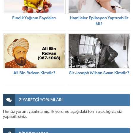
Fındık Yağının Faydaları
Hamileler Epilasyon Yaptırabilir
Mi?
Ali Bin Rıdvan Kimdir?
Sir Joseph Wilson Swan Kimdir?
ZİYARETÇİ YORUMLARI
Henüz yorum yapılmamış. İlk yorumu aşağıdaki form aracılığıyla siz
yapabilirsiniz.