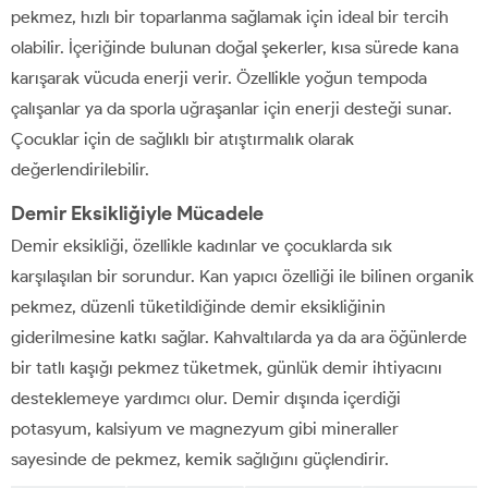
pekmez, hızlı bir toparlanma sağlamak için ideal bir tercih
olabilir. İçeriğinde bulunan doğal şekerler, kısa sürede kana
karışarak vücuda enerji verir. Özellikle yoğun tempoda
çalışanlar ya da sporla uğraşanlar için enerji desteği sunar.
Çocuklar için de sağlıklı bir atıştırmalık olarak
değerlendirilebilir.
Demir Eksikliğiyle Mücadele
Demir eksikliği, özellikle kadınlar ve çocuklarda sık
karşılaşılan bir sorundur. Kan yapıcı özelliği ile bilinen organik
pekmez, düzenli tüketildiğinde demir eksikliğinin
giderilmesine katkı sağlar. Kahvaltılarda ya da ara öğünlerde
bir tatlı kaşığı pekmez tüketmek, günlük demir ihtiyacını
desteklemeye yardımcı olur. Demir dışında içerdiği
potasyum, kalsiyum ve magnezyum gibi mineraller
sayesinde de pekmez, kemik sağlığını güçlendirir.