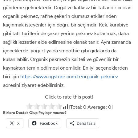
gündeme gelmektedir. Doğal ve katkısız bir tatlandırıcı olan
organik pekmez, rafine şekerin olumsuz etkilerinden
kaçınmak isteyenler için doğru bir seçimdir. Kek, kurabiye
gibi tatlı tariflerinde şeker yerine pekmez kullanmak, daha
sağlıklı lezzetler elde edilmesine olanak tanır. Aynı zamanda
içeceklerde, yoğurt ya da smoothie gibi gıdalarda da
kullanılabilir. Organik pekmezin kaliteli ve güvenilir bir
kaynaktan temin edilmesi önemlidir. En iyi seçeneklerden
biri için
https://www.ogstore.com.tr/organik-pekmez
adresini ziyaret edebilirsiniz.
Click to rate this post!
[Total:
0
Average:
0
]
Bizlere Destek Olup Paylaşır mısınız?
X
Facebook
Daha fazla