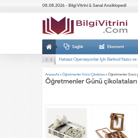
08.08.2026 - Bilgi Vitrini & Sanal Ansiklopedi
Sağlık
Ekonomi
Dizel Jeneratörler
Anasayfa
»
Öğretmenler Günü Çikolatası
»
Öğretmenler Günü çi
Öğretmenler Günü çikolataları