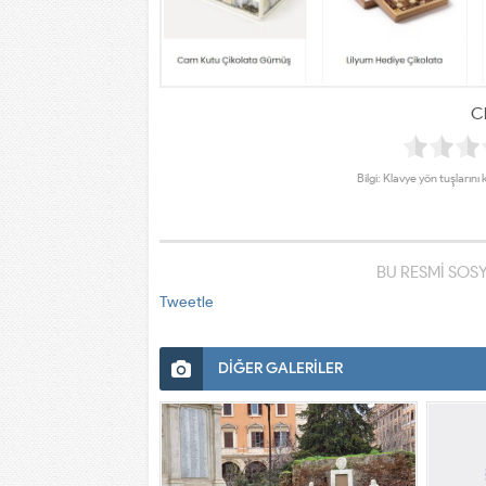
Cl
Bilgi: Klavye yön tuşlarını 
BU RESMİ SOS
Tweetle
DİĞER GALERİLER