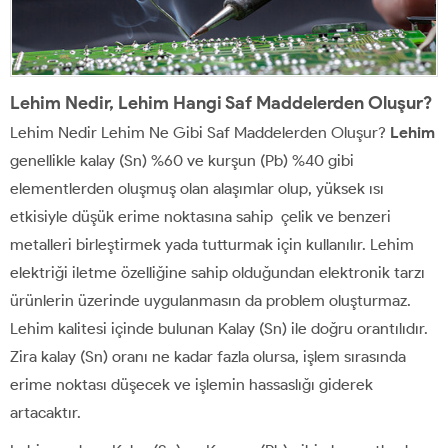
Lehim Nedir, Lehim Hangi Saf Maddelerden Oluşur?
Lehim Nedir Lehim Ne Gibi Saf Maddelerden Oluşur?
Lehim
genellikle kalay (Sn) %60 ve kurşun (Pb) %40 gibi
elementlerden oluşmuş olan alaşımlar olup, yüksek ısı
etkisiyle düşük erime noktasına sahip çelik ve benzeri
metalleri birleştirmek yada tutturmak için kullanılır. Lehim
elektriği iletme özelliğine sahip olduğundan elektronik tarzı
ürünlerin üzerinde uygulanmasın da problem oluşturmaz.
Lehim kalitesi içinde bulunan Kalay (Sn) ile doğru orantılıdır.
Zira kalay (Sn) oranı ne kadar fazla olursa, işlem sırasında
erime noktası düşecek ve işlemin hassaslığı giderek
artacaktır.