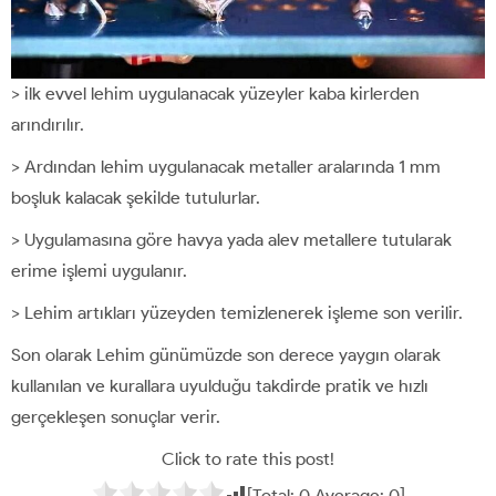
> ilk evvel lehim uygulanacak yüzeyler kaba kirlerden
arındırılır.
> Ardından lehim uygulanacak metaller aralarında 1 mm
boşluk kalacak şekilde tutulurlar.
> Uygulamasına göre havya yada alev metallere tutularak
erime işlemi uygulanır.
> Lehim artıkları yüzeyden temizlenerek işleme son verilir.
Son olarak Lehim günümüzde son derece yaygın olarak
kullanılan ve kurallara uyulduğu takdirde pratik ve hızlı
gerçekleşen sonuçlar verir.
Click to rate this post!
[Total:
0
Average:
0
]