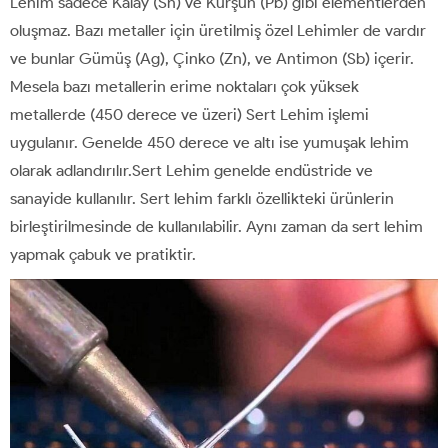
Lehim sadece Kalay (Sn) ve Kurşun (Pb) gibi elementlerden
oluşmaz. Bazı metaller için üretilmiş özel Lehimler de vardır
ve bunlar Gümüş (Ag), Çinko (Zn), ve Antimon (Sb) içerir.
Mesela bazı metallerin erime noktaları çok yüksek
metallerde (450 derece ve üzeri) Sert Lehim işlemi
uygulanır. Genelde 450 derece ve altı ise yumuşak lehim
olarak adlandırılır.Sert Lehim genelde endüstride ve
sanayide kullanılır. Sert lehim farklı özellikteki ürünlerin
birleştirilmesinde de kullanılabilir. Aynı zaman da sert lehim
yapmak çabuk ve pratiktir.