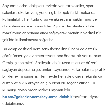
Soyunma odası dolapları, evlerin yanı sıra oteller, spor
salonları, okullar ve iş yerleri gibi birçok farklı mekanda
kullanılabilir. Her türlü giysi ve aksesuarın saklanması ve
düzenlenmesi için idealdirler. Ayrıca, dar alanlarda bile
maksimum depolama alanı sağlayarak mekânın verimli bir
şekilde kullanılmasını sağlarlar.
Bu dolap çeşitleri hem fonksiyonellikleri hem de estetik
görünümleriyle ev dekorasyonunda önemli bir yer tutarlar.
Geniş iç hacimleri, özelleştirilebilir tasarımları ve düzeni
sağlayan depolama çözümleri sayesinde kullanıcılarına pratik
bir deneyim sunarlar. Hem evde hem de diğer mekânlarda
düzen ve şıklık arayanlar için ideal bir seçenektirler. En
kullanışlı dolap modellerine ulaşmak için
https://gokerler.com/soyunma-dolabi/
sayfasını ziyaret
edebilirsiniz.