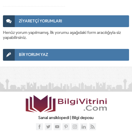
ZİYARETÇİ YORUMLARI
Henüz yorum yapılmamış. İlk yorumu aşağıdaki form aracılığıyla siz
yapabilirsiniz.
BİR YORUM YAZ
Sanal ansiklopedi | Bilgi deposu