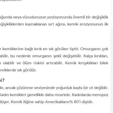
 olduğunda veya vücudunuzun pozisyonunda önemli bir değişiklik
ğişikliklerden kaynaklanan sırt ağrısı, kemik erozyonunun ilk
r kemiklerine bağlı kırık en sık görülen tiptir. Omurganın çok
ilir, bu nedenle omurganın şekli değişebilir. Kalça kırıkları,
bilir ve ölüm riskini artırabilir. Kemik kırışıklıkları bilek
miklerde sık görülür.
mi?
ır, ancak çözünme seviyesinde yoğunluk kaybı bir ot değildir.
. Kadın kemikleri genellikle daha mısırlıdır. Kadınlarda menopoz
er. Kemik iliğine sahip Amerikalıların% 80’i dişidir.