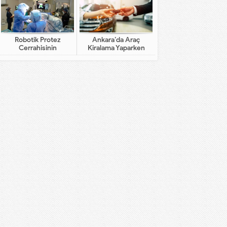
Robotik Protez
Ankara’da Araç
Cerrahisinin
Kiralama Yaparken
Geleneksel Cerrahiden
Dikkat Edilecekler
Farkı Nedir?