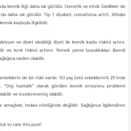
nda kemik iliği daha sık görülür. Genetik ve etnik özellikler de
da daha sık görülür. Tip 1 diyabet, romatizma artrit, iltihabı
mik kaybıyla ilişkilidir.
alsiyum ve diyet eksikliği diyet ile kemik kaybı riskini artırır.
idir ve kırık riskini arttırır. Yemek yeme bozuklukları (kendi
ğlığına neden olabilir.
erkeklerin de bir riski vardır. 50 yaş üstü erkeklerin% 25’inde
ür. “Dişi hastalık” olarak görülen kemik erozyonu problemi
abilir ve incelenmemiş olabilir.
 amaçlıdır, tedavi niteliğinde değildir. Sağlığınızı ilgilendiren
.
ick to rate this post!