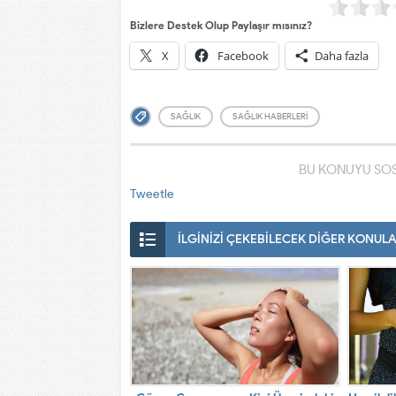
Bizlere Destek Olup Paylaşır mısınız?
X
Facebook
Daha fazla
SAĞLIK
SAĞLIK HABERLERI
BU KONUYU SOS
Tweetle
İLGİNİZİ ÇEKEBİLECEK DİĞER KONUL