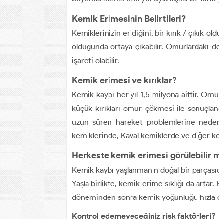
Kemik Erimesinin Belirtileri?
Kemiklerinizin eridiğini, bir kırık / çıkık
olduğunda ortaya çıkabilir. Omurlardaki de
işareti olabilir.
Kemik erimesi ve kırıklar?
Kemik kaybı her yıl 1,5 milyona aittir. Omu
küçük kırıkları omur çökmesi ile sonuçlanab
uzun süren hareket problemlerine neden ola
kemiklerinde, Kaval kemiklerde ve diğer ke
Herkeste kemik erimesi görülebilir 
Kemik kaybı yaşlanmanın doğal bir parçasıd
Yaşla birlikte, kemik erime sıklığı da artar
döneminden sonra kemik yoğunluğu hızla düş
Kontrol edemeyeceğiniz risk faktörleri?