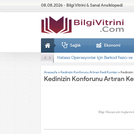
08.08.2026 - Bilgi Vitrini & Sanal Ansiklopedi
Sağlık
Ekonomi
Dizel Jeneratörler
Anasayfa
»
Kedinizin Konforunu Artıran Kedi Kumları
»
Kedinizin
Kedinizin Konforunu Artıran Ke
Bilgi: Klavye yön tuşlarını 