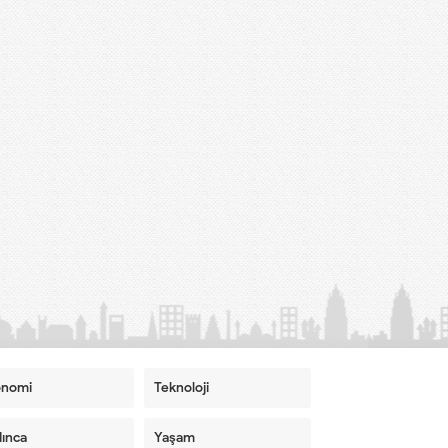
onomi
Teknoloji
ınca
Yaşam