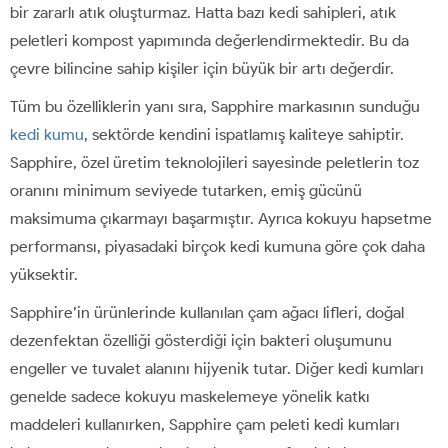
bir zararlı atık oluşturmaz. Hatta bazı kedi sahipleri, atık
peletleri kompost yapımında değerlendirmektedir. Bu da
çevre bilincine sahip kişiler için büyük bir artı değerdir.
Tüm bu özelliklerin yanı sıra, Sapphire markasının sunduğu
kedi kumu
, sektörde kendini ispatlamış kaliteye sahiptir.
Sapphire, özel üretim teknolojileri sayesinde peletlerin toz
oranını minimum seviyede tutarken, emiş gücünü
maksimuma çıkarmayı başarmıştır. Ayrıca kokuyu hapsetme
performansı, piyasadaki birçok kedi kumuna göre çok daha
yüksektir.
Sapphire’in ürünlerinde kullanılan çam ağacı lifleri, doğal
dezenfektan özelliği gösterdiği için bakteri oluşumunu
engeller ve tuvalet alanını hijyenik tutar. Diğer kedi kumları
genelde sadece kokuyu maskelemeye yönelik katkı
maddeleri kullanırken, Sapphire çam peleti kedi kumları