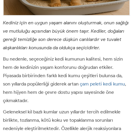
Kediniz için en uygun yaşam alanını oluşturmak, onun sağlığı
ve mutluluğu açısından büyük önem taşır. Kediler, doğaları
gereği temizliğe son derece düşkün canlılardır ve tuvalet
alışkanlıkları konusunda da oldukça seçicidirler.
Bu nedenle, seçeceğiniz kedi kumunun kalitesi, hem sizin
hem de kedinizin yaşam konforunu doğrudan etkiler.
Piyasada birbirinden farklı kedi kumu çeşitleri bulunsa da,
son yıllarda popülerliği giderek artan
çam peleti kedi kumu
,
hem hijyen hem de çevre dostu yapısı sayesinde öne
çıkmaktadır.
Geleneksel kil bazlı kumlar uzun yıllardır tercih edilmekle
birlikte, tozlanma, kötü koku ve topaklanma sorunları
nedeniyle eleştirilmektedir. Özellikle alerjik reaksiyonlara