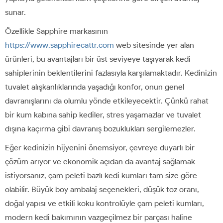
sunar.
Özellikle Sapphire markasının
https://www.sapphirecattr.com
web sitesinde yer alan
ürünleri, bu avantajları bir üst seviyeye taşıyarak kedi
sahiplerinin beklentilerini fazlasıyla karşılamaktadır. Kedinizin
tuvalet alışkanlıklarında yaşadığı konfor, onun genel
davranışlarını da olumlu yönde etkileyecektir. Çünkü rahat
bir kum kabına sahip kediler, stres yaşamazlar ve tuvalet
dışına kaçırma gibi davranış bozuklukları sergilemezler.
Eğer kedinizin hijyenini önemsiyor, çevreye duyarlı bir
çözüm arıyor ve ekonomik açıdan da avantaj sağlamak
istiyorsanız, çam peleti bazlı kedi kumları tam size göre
olabilir. Büyük boy ambalaj seçenekleri, düşük toz oranı,
doğal yapısı ve etkili koku kontrolüyle çam peleti kumları,
modern kedi bakımının vazgeçilmez bir parçası haline