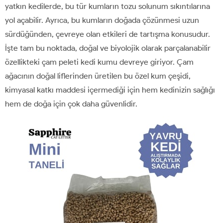
yatkın kedilerde, bu tür kumların tozu solunum sıkıntılarına
yol açabilir. Ayrıca, bu kumların doğada çözünmesi uzun
sürdüğünden, çevreye olan etkileri de tartışma konusudur.
İşte tam bu noktada, doğal ve biyolojik olarak parçalanabilir
özellikteki çam peleti kedi kumu devreye giriyor. Çam
ağacının doğal liflerinden üretilen bu özel kum çeşidi,
kimyasal katkı maddesi içermediği için hem kedinizin sağlığı
hem de doğa için çok daha güvenlidir.