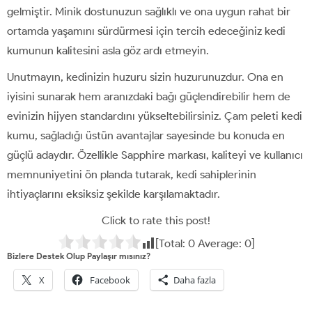
gelmiştir. Minik dostunuzun sağlıklı ve ona uygun rahat bir
ortamda yaşamını sürdürmesi için tercih edeceğiniz kedi
kumunun kalitesini asla göz ardı etmeyin.
Unutmayın, kedinizin huzuru sizin huzurunuzdur. Ona en
iyisini sunarak hem aranızdaki bağı güçlendirebilir hem de
evinizin hijyen standardını yükseltebilirsiniz. Çam peleti kedi
kumu, sağladığı üstün avantajlar sayesinde bu konuda en
güçlü adaydır. Özellikle Sapphire markası, kaliteyi ve kullanıcı
memnuniyetini ön planda tutarak, kedi sahiplerinin
ihtiyaçlarını eksiksiz şekilde karşılamaktadır.
Click to rate this post!
[Total:
0
Average:
0
]
Bizlere Destek Olup Paylaşır mısınız?
X
Facebook
Daha fazla