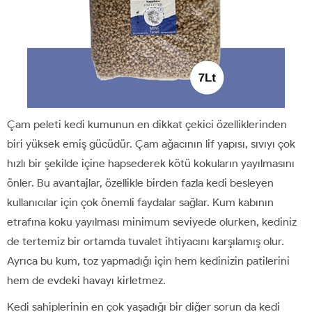
Çam peleti kedi kumunun en dikkat çekici özelliklerinden
biri yüksek emiş gücüdür. Çam ağacının lif yapısı, sıvıyı çok
hızlı bir şekilde içine hapsederek kötü kokuların yayılmasını
önler. Bu avantajlar, özellikle birden fazla kedi besleyen
kullanıcılar için çok önemli faydalar sağlar. Kum kabının
etrafına koku yayılması minimum seviyede olurken, kediniz
de tertemiz bir ortamda tuvalet ihtiyacını karşılamış olur.
Ayrıca bu kum, toz yapmadığı için hem kedinizin patilerini
hem de evdeki havayı kirletmez.
Kedi sahiplerinin en çok yaşadığı bir diğer sorun da kedi