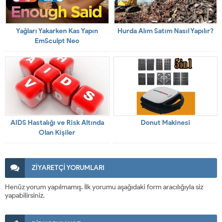
Yağları Yakarken Kas Yapın
Hurda Alım Satım Nasıl Yapılır?
EmSculpt Neo
AIDS Hastalığı ve Risk Altında
Donut Makinesi
Olan Kişiler
ZİYARETÇİ YORUMLARI
Henüz yorum yapılmamış. İlk yorumu aşağıdaki form aracılığıyla siz
yapabilirsiniz.