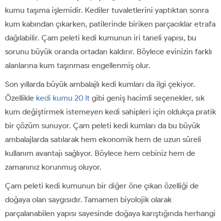
kumu taşıma işlemidir. Kediler tuvaletlerini yaptıktan sonra
kum kabından çıkarken, patilerinde biriken parçacıklar etrafa
dağılabilir. Çam peleti kedi kumunun iri taneli yapısı, bu
sorunu büyük oranda ortadan kaldırır. Böylece evinizin farklı
alanlarına kum taşınması engellenmiş olur.
Son yıllarda büyük ambalajlı kedi kumları da ilgi çekiyor.
Özellikle
kedi kumu 20 lt
gibi geniş hacimli seçenekler, sık
kum değiştirmek istemeyen kedi sahipleri için oldukça pratik
bir çözüm sunuyor. Çam peleti kedi kumları da bu büyük
ambalajlarda satılarak hem ekonomik hem de uzun süreli
kullanım avantajı sağlıyor. Böylece hem cebiniz hem de
zamanınız korunmuş oluyor.
Çam peleti kedi kumunun bir diğer öne çıkan özelliği de
doğaya olan saygısıdır. Tamamen biyolojik olarak
parçalanabilen yapısı sayesinde doğaya karıştığında herhangi