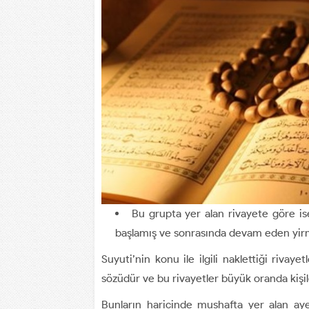
Bu grupta yer alan rivayete göre i
başlamış ve sonrasında devam eden yirmi
Suyuti’nin konu ile ilgili naklettiği riv
sözüdür ve bu rivayetler büyük oranda kişile
Bunların haricinde mushafta yer alan ay