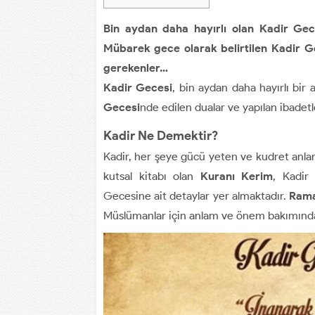
Bin aydan daha hayırlı olan Kadir G
Mübarek gece olarak belirtilen Kadir Gec
gerekenler…
Kadir Gecesi
, bin aydan daha hayırlı bir
Gecesi
nde edilen dualar ve yapılan ibadetl
Kadir Ne Demektir?
Kadir, her şeye gücü yeten ve kudret anlam
kutsal kitabı olan
Kuranı Kerim
, Kadir
Gecesine ait detaylar yer almaktadır.
Rama
Müslümanlar için anlam ve önem bakımından