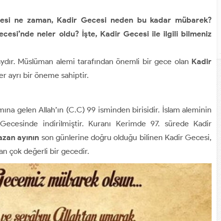
ecesi ne zaman, Kadir Gecesi neden bu kadar mübarek?
esi’nde neler oldu? İşte, Kadir Gecesi ile ilgili bilmeniz
 aydır. Müslüman alemi tarafından önemli bir gece olan
Kadir
er ayrı bir öneme sahiptir.
ına gelen Allah’ın (C.C) 99 isminden birisidir. İslam aleminin
 Gecesinde indirilmiştir. Kuranı Kerimde 97. sürede Kadir
zan ayının
son günlerine doğru olduğu bilinen Kadir Gecesi,
 çok değerli bir gecedir.