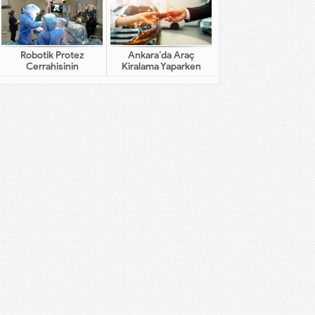
Robotik Protez
Ankara’da Araç
Cerrahisinin
Kiralama Yaparken
Geleneksel Cerrahiden
Dikkat Edilecekler
Farkı Nedir?