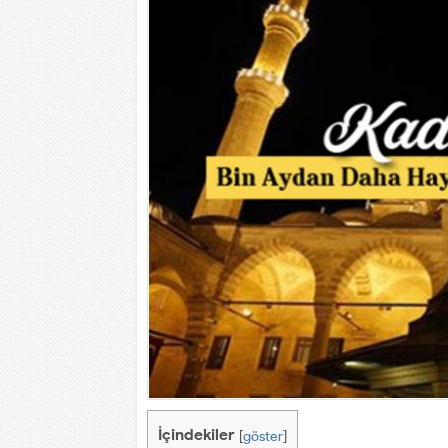
İçindekiler
[
göster
]