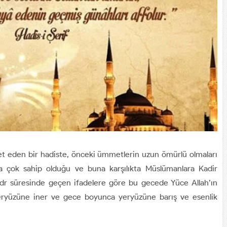
et eden bir hadiste, önceki ümmetlerin uzun ömürlü olmaları
 çok sahip olduğu ve buna karşılıkta Müslümanlara Kadir
Kadr süresinde geçen ifadelere göre bu gecede Yüce Allah’ın
 yeryüzüne iner ve gece boyunca yeryüzüne barış ve esenlik