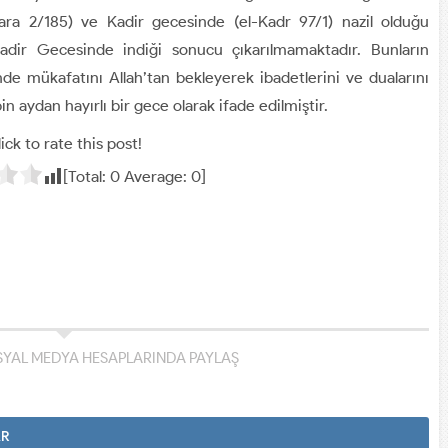
ra 2/185) ve Kadir gecesinde (el-Kadr 97/1) nazil olduğu
adir Gecesinde indiği sonucu çıkarılmamaktadır. Bunların
e mükafatını Allah’tan bekleyerek ibadetlerini ve dualarını
 aydan hayırlı bir gece olarak ifade edilmiştir.
ick to rate this post!
[Total:
0
Average:
0
]
YAL MEDYA HESAPLARINDA PAYLAŞ
AR