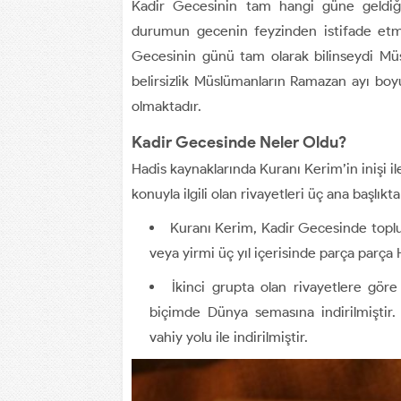
Kadir Gecesinin tam hangi güne geldiğ
durumun gecenin feyzinden istifade etme
Gecesinin günü tam olarak bilinseydi Müs
belirsizlik Müslümanların Ramazan ayı boyu
olmaktadır.
Kadir Gecesinde Neler Oldu?
Hadis kaynaklarında Kuranı Kerim’in inişi ile
konuyla ilgili olan rivayetleri üç ana başlıkta
Kuranı Kerim, Kadir Gecesinde topl
veya yirmi üç yıl içerisinde parça parça 
İkinci grupta olan rivayetlere göre
biçimde Dünya semasına indirilmiştir
vahiy yolu ile indirilmiştir.