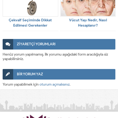
Çekvalf Seçiminde Dikkat
Vücut Yaşı Nedir, Nasıl
Edilmesi Gerekenler
Hesaplanır?
ZİYARETÇİ YORUMLARI
Henüz yorum yapılmamış. İlk yorumu aşağıdaki form aracılığıyla siz
yapabilirsiniz.
BİR YORUM YAZ
Yorum yapabilmek için
oturum açmalısınız
.