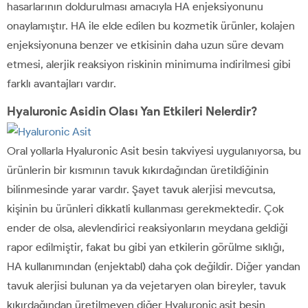
hasarlarının doldurulması amacıyla HA enjeksiyonunu
onaylamıştır. HA ile elde edilen bu kozmetik ürünler, kolajen
enjeksiyonuna benzer ve etkisinin daha uzun süre devam
etmesi, alerjik reaksiyon riskinin minimuma indirilmesi gibi
farklı avantajları vardır.
Hyaluronic Asidin Olası Yan Etkileri Nelerdir?
Oral yollarla Hyaluronic Asit besin takviyesi uygulanıyorsa, bu
ürünlerin bir kısmının tavuk kıkırdağından üretildiğinin
bilinmesinde yarar vardır. Şayet tavuk alerjisi mevcutsa,
kişinin bu ürünleri dikkatli kullanması gerekmektedir. Çok
ender de olsa, alevlendirici reaksiyonların meydana geldiği
rapor edilmiştir, fakat bu gibi yan etkilerin görülme sıklığı,
HA kullanımından (enjektabl) daha çok değildir. Diğer yandan
tavuk alerjisi bulunan ya da vejetaryen olan bireyler, tavuk
kıkırdağından üretilmeyen diğer Hyaluronic asit besin