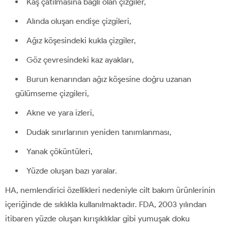
Kaş çatılmasına bağlı olan çizgiler,
Alında oluşan endişe çizgileri,
Ağız köşesindeki kukla çizgiler,
Göz çevresindeki kaz ayakları,
Burun kenarından ağız köşesine doğru uzanan
gülümseme çizgileri,
Akne ve yara izleri,
Dudak sınırlarının yeniden tanımlanması,
Yanak çöküntüleri,
Yüzde oluşan bazı yaralar.
HA, nemlendirici özellikleri nedeniyle cilt bakım ürünlerinin
içeriğinde de sıklıkla kullanılmaktadır. FDA, 2003 yılından
itibaren yüzde oluşan kırışıklıklar gibi yumuşak doku