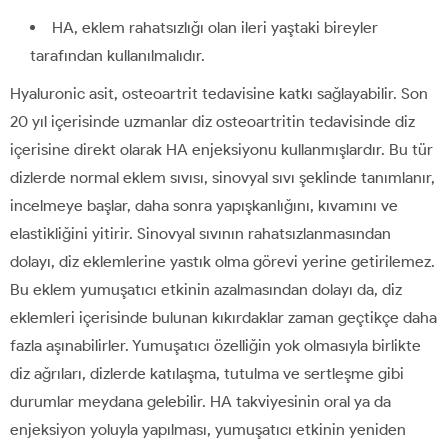
HA, eklem rahatsızlığı olan ileri yaştaki bireyler
tarafından kullanılmalıdır.
Hyaluronic asit, osteoartrit tedavisine katkı sağlayabilir. Son
20 yıl içerisinde uzmanlar diz osteoartritin tedavisinde diz
içerisine direkt olarak HA enjeksiyonu kullanmışlardır. Bu tür
dizlerde normal eklem sıvısı, sinovyal sıvı şeklinde tanımlanır,
incelmeye başlar, daha sonra yapışkanlığını, kıvamını ve
elastikliğini yitirir. Sinovyal sıvının rahatsızlanmasından
dolayı, diz eklemlerine yastık olma görevi yerine getirilemez.
Bu eklem yumuşatıcı etkinin azalmasından dolayı da, diz
eklemleri içerisinde bulunan kıkırdaklar zaman geçtikçe daha
fazla aşınabilirler. Yumuşatıcı özelliğin yok olmasıyla birlikte
diz ağrıları, dizlerde katılaşma, tutulma ve sertleşme gibi
durumlar meydana gelebilir. HA takviyesinin oral ya da
enjeksiyon yoluyla yapılması, yumuşatıcı etkinin yeniden