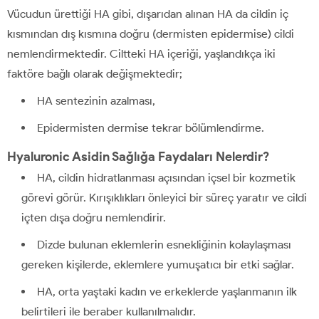
Vücudun ürettiği HA gibi, dışarıdan alınan HA da cildin iç
kısmından dış kısmına doğru (dermisten epidermise) cildi
nemlendirmektedir. Ciltteki HA içeriği, yaşlandıkça iki
faktöre bağlı olarak değişmektedir;
HA sentezinin azalması,
Epidermisten dermise tekrar bölümlendirme.
Hyaluronic Asidin Sağlığa Faydaları Nelerdir?
HA, cildin hidratlanması açısından içsel bir kozmetik
görevi görür. Kırışıklıkları önleyici bir süreç yaratır ve cildi
içten dışa doğru nemlendirir.
Dizde bulunan eklemlerin esnekliğinin kolaylaşması
gereken kişilerde, eklemlere yumuşatıcı bir etki sağlar.
HA, orta yaştaki kadın ve erkeklerde yaşlanmanın ilk
belirtileri ile beraber kullanılmalıdır.