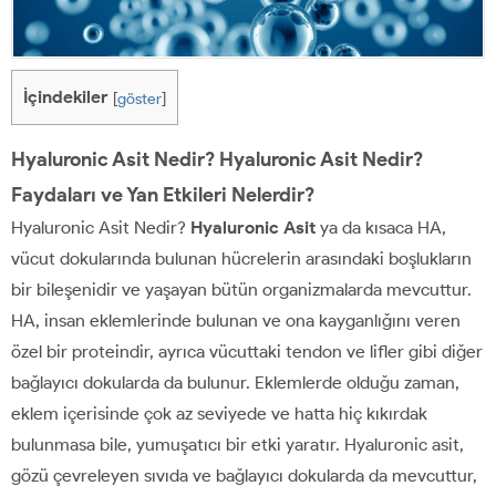
İçindekiler
[
göster
]
Hyaluronic Asit Nedir? Hyaluronic Asit Nedir?
Faydaları ve Yan Etkileri Nelerdir?
Hyaluronic Asit Nedir?
Hyaluronic Asit
ya da kısaca HA,
vücut dokularında bulunan hücrelerin arasındaki boşlukların
bir bileşenidir ve yaşayan bütün organizmalarda mevcuttur.
HA, insan eklemlerinde bulunan ve ona kayganlığını veren
özel bir proteindir, ayrıca vücuttaki tendon ve lifler gibi diğer
bağlayıcı dokularda da bulunur. Eklemlerde olduğu zaman,
eklem içerisinde çok az seviyede ve hatta hiç kıkırdak
bulunmasa bile, yumuşatıcı bir etki yaratır. Hyaluronic asit,
gözü çevreleyen sıvıda ve bağlayıcı dokularda da mevcuttur,