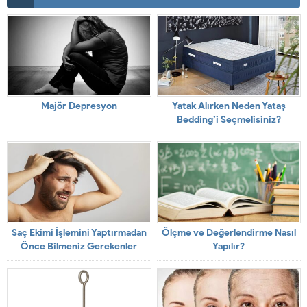
Majör Depresyon
Yatak Alırken Neden Yataş
Bedding’i Seçmelisiniz?
Saç Ekimi İşlemini Yaptırmadan
Ölçme ve Değerlendirme Nasıl
Önce Bilmeniz Gerekenler
Yapılır?