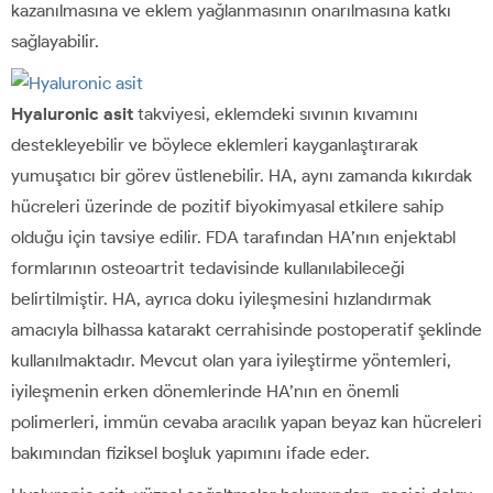
kazanılmasına ve eklem yağlanmasının onarılmasına katkı
sağlayabilir.
Hyaluronic asit
takviyesi, eklemdeki sıvının kıvamını
destekleyebilir ve böylece eklemleri kayganlaştırarak
yumuşatıcı bir görev üstlenebilir. HA, aynı zamanda kıkırdak
hücreleri üzerinde de pozitif biyokimyasal etkilere sahip
olduğu için tavsiye edilir. FDA tarafından HA’nın enjektabl
formlarının osteoartrit tedavisinde kullanılabileceği
belirtilmiştir. HA, ayrıca doku iyileşmesini hızlandırmak
amacıyla bilhassa katarakt cerrahisinde postoperatif şeklinde
kullanılmaktadır. Mevcut olan yara iyileştirme yöntemleri,
iyileşmenin erken dönemlerinde HA’nın en önemli
polimerleri, immün cevaba aracılık yapan beyaz kan hücreleri
bakımından fiziksel boşluk yapımını ifade eder.