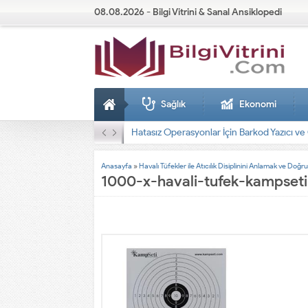
08.08.2026 - Bilgi Vitrini & Sanal Ansiklopedi
Sağlık
Ekonomi
Dizel Jeneratörler
Anasayfa
»
Havalı Tüfekler ile Atıcılık Disiplinini Anlamak ve Do
1000-x-havali-tufek-kampseti