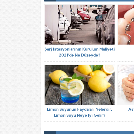
Şarj İstasyonlarının Kurulum Maliyeti
2021’de Ne Düzeyde?
Limon Suyunun Faydaları Nelerdir,
As
Limon Suyu Neye İyi Gelir?