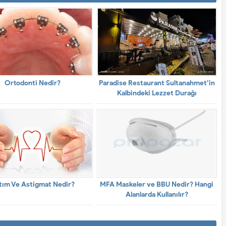
Ortodonti Nedir?
Paradise Restaurant Sultanahmet’in
Kalbindeki Lezzet Durağı
tım Ve Astigmat Nedir?
MFA Maskeler ve BBU Nedir? Hangi
Alanlarda Kullanılır?