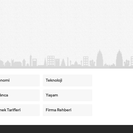
onomi
Teknoloji
ınca
Yaşam
ek Tarifleri
Firma Rehberi