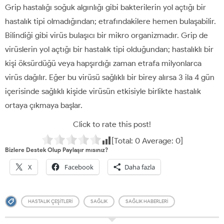
Grip hastalığı soğuk algınlığı gibi bakterilerin yol açtığı bir
hastalık tipi olmadığından; etrafındakilere hemen bulaşabilir.
Bilindiği gibi virüs bulaşıcı bir mikro organizmadır. Grip de
virüslerin yol açtığı bir hastalık tipi olduğundan; hastalıklı bir
kişi öksürdüğü veya hapşırdığı zaman etrafa milyonlarca
virüs dağılır. Eğer bu virüsü sağlıklı bir birey alırsa 3 ila 4 gün
içerisinde sağlıklı kişide virüsün etkisiyle birlikte hastalık
ortaya çıkmaya başlar.
Click to rate this post!
[Total:
0
Average:
0
]
Bizlere Destek Olup Paylaşır mısınız?
X
Facebook
Daha fazla
HASTALIK ÇEŞITLERI
SAĞLIK
SAĞLIK HABERLERI