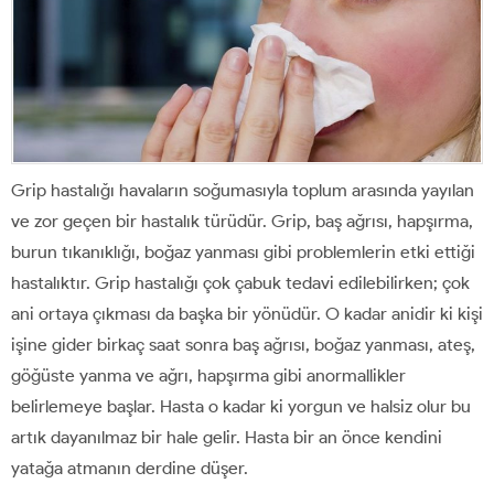
Grip hastalığı havaların soğumasıyla toplum arasında yayılan
ve zor geçen bir hastalık türüdür. Grip, baş ağrısı, hapşırma,
burun tıkanıklığı, boğaz yanması gibi problemlerin etki ettiği
hastalıktır. Grip hastalığı çok çabuk tedavi edilebilirken; çok
ani ortaya çıkması da başka bir yönüdür. O kadar anidir ki kişi
işine gider birkaç saat sonra baş ağrısı, boğaz yanması, ateş,
göğüste yanma ve ağrı, hapşırma gibi anormallikler
belirlemeye başlar. Hasta o kadar ki yorgun ve halsiz olur bu
artık dayanılmaz bir hale gelir. Hasta bir an önce kendini
yatağa atmanın derdine düşer.