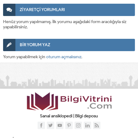
ZİYARETÇİ YORUMLARI
Henüz yorum yapılmamış. İlk yorumu aşağıdaki form aracılığıyla siz
yapabilirsiniz.
BİR YORUM YAZ
Yorum yapabilmek için
oturum açmalısınız
.
Sanal ansiklopedi | Bilgi deposu