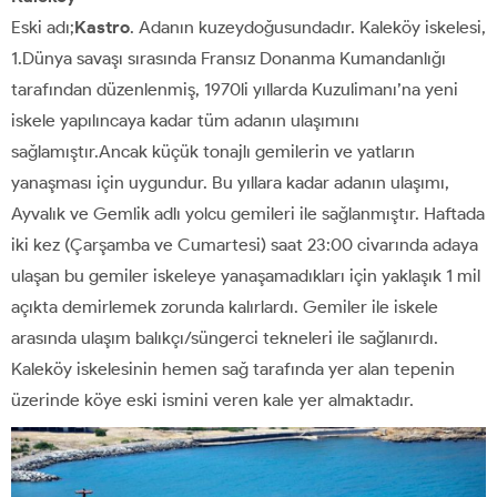
Eski adı;
Kastro
. Adanın kuzeydoğusundadır. Kaleköy iskelesi,
1.Dünya savaşı sırasında Fransız Donanma Kumandanlığı
tarafından düzenlenmiş, 1970li yıllarda Kuzulimanı’na yeni
iskele yapılıncaya kadar tüm adanın ulaşımını
sağlamıştır.Ancak küçük tonajlı gemilerin ve yatların
yanaşması için uygundur. Bu yıllara kadar adanın ulaşımı,
Ayvalık ve Gemlik adlı yolcu gemileri ile sağlanmıştır. Haftada
iki kez (Çarşamba ve Cumartesi) saat 23:00 civarında adaya
ulaşan bu gemiler iskeleye yanaşamadıkları için yaklaşık 1 mil
açıkta demirlemek zorunda kalırlardı. Gemiler ile iskele
arasında ulaşım balıkçı/süngerci tekneleri ile sağlanırdı.
Kaleköy iskelesinin hemen sağ tarafında yer alan tepenin
üzerinde köye eski ismini veren kale yer almaktadır.