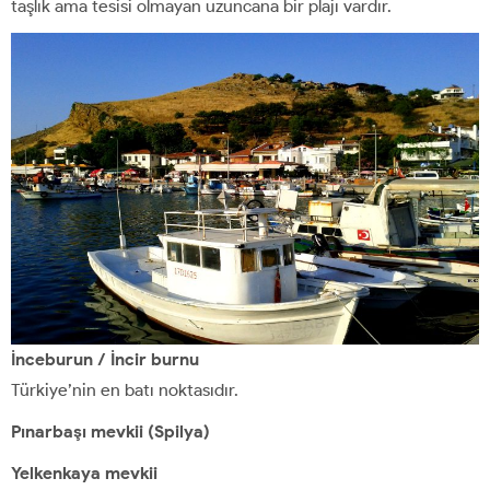
taşlık ama tesisi olmayan uzuncana bir plajı vardır.
İnceburun / İncir burnu
Türkiye’nin en batı noktasıdır.
Pınarbaşı mevkii (Spilya)
Yelkenkaya mevkii