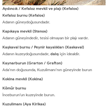
Aydıncık / Kefaloz mevkii ve plajı (Kefalos)
Kefaloz burnu (Kefalos)
Adanın güneydoğusundadır.
Kapıkaya mevkii (Stenos)
Adanın güneyindedir, tesisi olmayan bir plajı vardır.
Kaşkaval burnu / Peynir kayalıkları (Kaskaval)
Adanın kuzeydoğusundadır,
dalış
için idealdir.
Kaynarburun (Grarton / Grafton)
Ada’nın doğusunda, Kuzulimanı’nın güneyinde burun
Kokina mevkii (Kokina)
Kömür burnu
İnceburun’un kuzeyinde burun.
Kuzulimanı (Aya Kirikas)