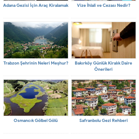
Adana Gezisi İçin Araç Kiralamak
Vize İhlali ve Cezası Nedir?
Trabzon Şehrinin Neleri Meşhur?
Bakırköy Günlük Kiralık Daire
Önerileri
Osmancık Gölbel Gölü
Safranbolu Gezi Rehberi