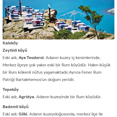
Kaleköy
Zeytinli köyü
Eski adı;
Aya Teodoroi
. Adanın kuzey iç kesimlerinde,
Merkez ilçeye çok yakın eski bir Rum köyüdür. Halen küçük
bir Rum kökenli nüfus yaşamaktadır.Ayrıca Fener Rum
Patriği Bartalehemos’un doğum yeridir.
Tepeköy
Eski adı;
Agridya
. Adanın kuzeyinde bir Rum köyüdür.
Bademli köyü
Eski adı;
Gliki
. Adanın kuzeydoğusunda, merkez ilçe ile