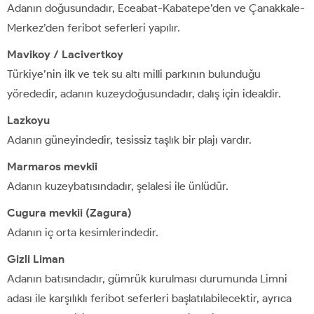
Adanın doğusundadır, Eceabat-Kabatepe’den ve Çanakkale-
Merkez’den feribot seferleri yapılır.
Mavikoy / Lacivertkoy
Türkiye’nin ilk ve tek su altı milli parkının bulunduğu
yörededir, adanın kuzeydoğusundadır, dalış için idealdir.
Lazkoyu
Adanın güneyindedir, tesissiz taşlık bir plajı vardır.
Marmaros mevkii
Adanın kuzeybatısındadır, şelalesi ile ünlüdür.
Cugura mevkii (Zagura)
Adanın iç orta kesimlerindedir.
Gizli Liman
Adanın batısındadır, gümrük kurulması durumunda Limni
adası ile karşılıklı feribot seferleri başlatılabilecektir, ayrıca