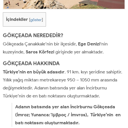
İçindekiler
[
göster
]
GÖKÇEADA NEREDEDİR?
Gökçeada Çanakkale’nin bir ilçesidir,
Ege Denizi
‘nin
kuzeyinde,
Saros Körfezi
girişinde yer almaktadır.
GÖKÇEADA HAKKINDA
Türkiye’nin en büyük adasıdır
. 91 km. kıyı şeridine sahiptir.
Yıllık yağış miktarı metrekareye 950 – 1050 mm arasında
değişmektedir. Adanın batısında yer alan İncirburnu
Türkiye’nin de en batı noktasını oluşturmaktadır.
Adanın batısında yer alan İncirburnu Gökçeada
(İmroz; Yunanca: Ίμβρος / İmvros), Türkiye’nin en
batı noktasını oluşturmaktadır.