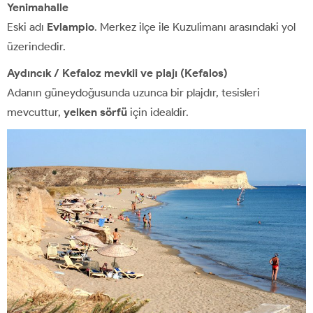
Yenimahalle
Eski adı
Evlampio
. Merkez ilçe ile Kuzulimanı arasındaki yol
üzerindedir.
Aydıncık / Kefaloz mevkii ve plajı (Kefalos)
Adanın güneydoğusunda uzunca bir plajdır, tesisleri
mevcuttur,
yelken sörfü
için idealdir.