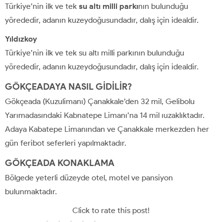
Türkiye’nin ilk ve tek
su altı milli parkı
nın bulunduğu
yörededir, adanın kuzeydoğusundadır, dalış için idealdir.
Yıldızkoy
Türkiye’nin ilk ve tek su altı milli parkının bulunduğu
yörededir, adanın kuzeydoğusundadır, dalış için idealdir.
GÖKÇEADAYA NASIL GİDİLİR?
Gökçeada (Kuzulimanı) Çanakkale’den 32 mil, Gelibolu
Yarımadasındaki Kabnatepe Limanı’na 14 mil ıuzaklıktadır.
Adaya Kabatepe Limanından ve Çanakkale merkezden her
gün feribot seferleri yapılmaktadır.
GÖKÇEADA KONAKLAMA
Bölgede yeterli düzeyde otel, motel ve pansiyon
bulunmaktadır.
Click to rate this post!