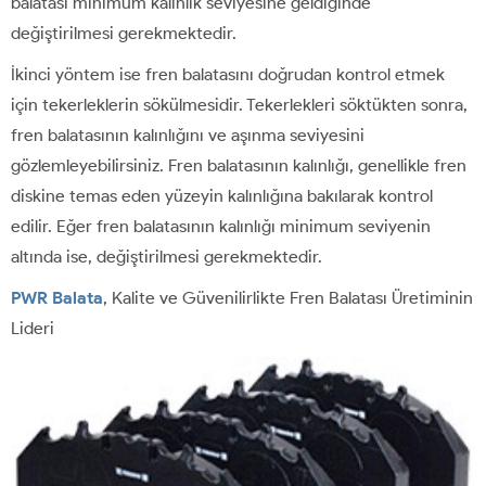
balatası minimum kalınlık seviyesine geldiğinde
değiştirilmesi gerekmektedir.
İkinci yöntem ise fren balatasını doğrudan kontrol etmek
için tekerleklerin sökülmesidir. Tekerlekleri söktükten sonra,
fren balatasının kalınlığını ve aşınma seviyesini
gözlemleyebilirsiniz. Fren balatasının kalınlığı, genellikle fren
diskine temas eden yüzeyin kalınlığına bakılarak kontrol
edilir. Eğer fren balatasının kalınlığı minimum seviyenin
altında ise, değiştirilmesi gerekmektedir.
PWR Balata
, Kalite ve Güvenilirlikte Fren Balatası Üretiminin
Lideri