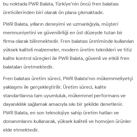
bu noktada PWR Balata, Türkiye’nin öncü fren balatası
üreticilerinden biri olarak ön plana çıkmaktadır.
PWR Balata, yılların deneyimi ve uzmanlığıyla, müşteri
memnuniyetini ve güvenilirliği en üst düzeyde tutan bir
firma olarak bilinmektedir. Fren balatası üretiminde kullanılan
yüksek kaliteli malzemeler, modern üretim teknikleri ve titiz
kalite kontrol süreçleri ile PWR Balata, güvenli ve etkili fren
balataları üretmektedir.
Fren balatası üretim süreci, PWR Balata’nın mükemmeliyetçi
yaklaşımı ile gerçekleştirilir. Üretim süreci, kalite
standartlarına tam uyumluluk, mükemmel performans ve
dayanıklılık sağlamak amacıyla sıkı bir şekilde denetlenir.
PWR Balata, en son teknolojiye sahip üretim hatları ve
donanımlarını kullanarak, yüksek kaliteli ve homojen ürünler
elde etmektedir.