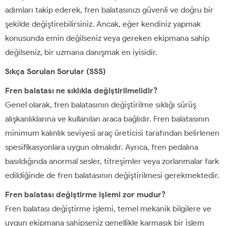
adımları takip ederek, fren balatasınızı güvenli ve doğru bir
şekilde değiştirebilirsiniz. Ancak, eğer kendiniz yapmak
konusunda emin değilseniz veya gereken ekipmana sahip
değilseniz, bir uzmana danışmak en iyisidir.
Sıkça Sorulan Sorular (SSS)
Fren balatası ne sıklıkla değiştirilmelidir?
Genel olarak, fren balatasının değiştirilme sıklığı sürüş
alışkanlıklarına ve kullanılan araca bağlıdır. Fren balatasının
minimum kalınlık seviyesi araç üreticisi tarafından belirlenen
spesifikasyonlara uygun olmalıdır. Ayrıca, fren pedalına
basıldığında anormal sesler, titreşimler veya zorlanmalar fark
edildiğinde de fren balatasının değiştirilmesi gerekmektedir.
Fren balatası değiştirme işlemi zor mudur?
Fren balatası değiştirme işlemi, temel mekanik bilgilere ve
uygun ekipmana sahipseniz genellikle karmaşık bir işlem