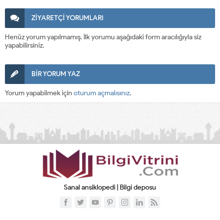
ZİYARETÇİ YORUMLARI
Henüz yorum yapılmamış. İlk yorumu aşağıdaki form aracılığıyla siz
yapabilirsiniz.
BİR YORUM YAZ
Yorum yapabilmek için
oturum açmalısınız
.
Sanal ansiklopedi | Bilgi deposu