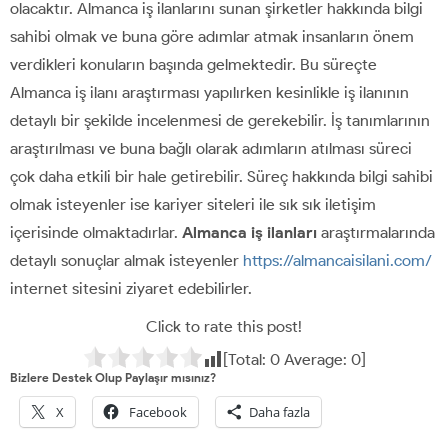
olacaktır. Almanca iş ilanlarını sunan şirketler hakkında bilgi
sahibi olmak ve buna göre adımlar atmak insanların önem
verdikleri konuların başında gelmektedir. Bu süreçte
Almanca iş ilanı araştırması yapılırken kesinlikle iş ilanının
detaylı bir şekilde incelenmesi de gerekebilir. İş tanımlarının
araştırılması ve buna bağlı olarak adımların atılması süreci
çok daha etkili bir hale getirebilir. Süreç hakkında bilgi sahibi
olmak isteyenler ise kariyer siteleri ile sık sık iletişim
içerisinde olmaktadırlar.
Almanca iş ilanları
araştırmalarında
detaylı sonuçlar almak isteyenler
https://almancaisilani.com/
internet sitesini ziyaret edebilirler.
Click to rate this post!
[Total:
0
Average:
0
]
Bizlere Destek Olup Paylaşır mısınız?
X
Facebook
Daha fazla