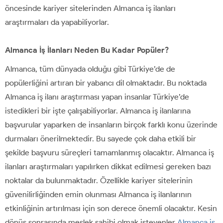
öncesinde kariyer sitelerinden Almanca iş ilanları
araştırmaları da yapabiliyorlar.
Almanca İş İlanları Neden Bu Kadar Popüler?
Almanca, tüm dünyada olduğu gibi Türkiye’de de
popülerliğini artıran bir yabancı dil olmaktadır. Bu noktada
Almanca iş ilanı araştırması yapan insanlar Türkiye’de
istedikleri bir işte çalışabiliyorlar. Almanca iş ilanlarına
başvurular yaparken de insanların birçok farklı konu üzerinde
durmaları önerilmektedir. Bu sayede çok daha etkili bir
şekilde başvuru süreçleri tamamlanmış olacaktır. Almanca iş
ilanları araştırmaları yapılırken dikkat edilmesi gereken bazı
noktalar da bulunmaktadır. Özellikle kariyer sitelerinin
güvenilirliğinden emin olunması Almanca iş ilanlarının
etkinliğinin artırılması için son derece önemli olacaktır. Kesin
dönüş sonrasında meslek sahibi olmak isteyenler
Almanca iş