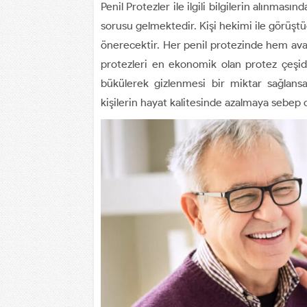
Penil Protezler ile ilgili bilgilerin alınmasın
sorusu gelmektedir. Kişi hekimi ile görüşt
önerecektir. Her penil protezinde hem avan
protezleri en ekonomik olan protez çeşidi
bükülerek gizlenmesi bir miktar sağlans
kişilerin hayat kalitesinde azalmaya sebep 