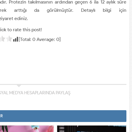
r. Protezin takılmasının ardından geçen 6 ila 12 aylık süre
rek arttığı da görülmüştür. Detaylı bilgi için
iyaret ediniz.
ick to rate this post!
[Total:
0
Average:
0
]
YAL MEDYA HESAPLARINDA PAYLAŞ
AR