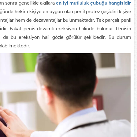
dan sonra genellikle akıllara
en iyi mutluluk çubuğu hangisidir
üğünde hekim kişiye en uygun olan penil protez çeşidini kişiye
tajlar hem de dezavantajlar bulunmaktadır. Tek parçalı penil
dir. Fakat penis devamlı ereksiyon halinde bulunur. Penisin
a da bu ereksiyon hali gözle görülür şekildedir. Bu durum
olabilmektedir.