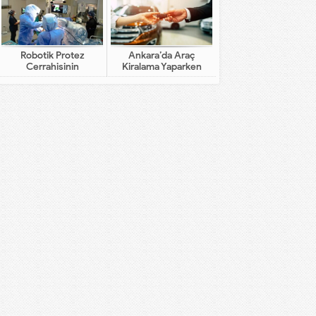
Robotik Protez
Ankara’da Araç
Cerrahisinin
Kiralama Yaparken
Geleneksel Cerrahiden
Dikkat Edilecekler
Farkı Nedir?