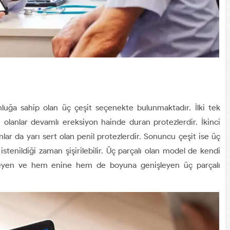
unluğa sahip olan üç çeşit seçenekte bulunmaktadır. İlki tek
lı olanlar devamlı ereksiyon hainde duran protezlerdir. İkinci
nlar da yarı sert olan penil protezlerdir. Sonuncu çeşit ise üç
ar istenildiği zaman şişirilebilir. Üç parçalı olan model de kendi
nişleyen ve hem enine hem de boyuna genişleyen üç parçalı