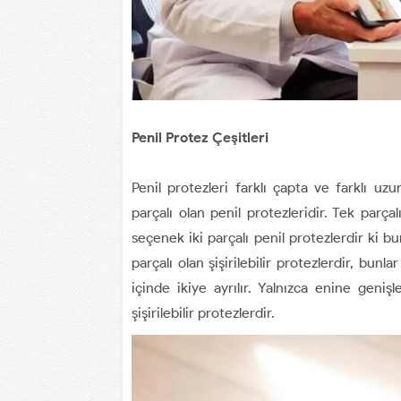
Penil Protez Çeşitleri
Penil protezleri farklı çapta ve farklı uz
parçalı olan penil protezleridir. Tek parça
seçenek iki parçalı penil protezlerdir ki bu
parçalı olan şişirilebilir protezlerdir, bunl
içinde ikiye ayrılır. Yalnızca enine ge
şişirilebilir protezlerdir.