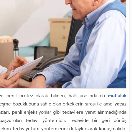
ve penil protez olarak bilinen, halk arasında da
mutluluk
leşme bozukluğuna sahip olan erkeklerin sırası ile ameliyatsız
ları, penil enjeksiyonlar gibi tedavilere yanıt alınmadığında
başvurulan tedavi yöntemidir. Tedavide bir geri dönüş
kim tedaviyi tüm yöntemlerini detaylı olarak konuşmalıdır.