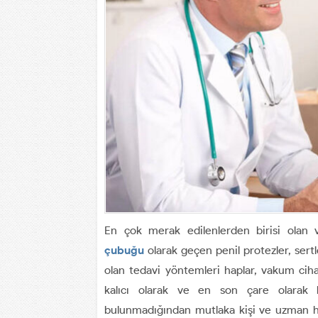
En çok merak edilenlerden birisi olan 
çubuğu
olarak geçen penil protezler, sert
olan tedavi yöntemleri haplar, vakum cihaz
kalıcı olarak ve en son çare olarak 
bulunmadığından mutlaka kişi ve uzman he