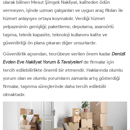
olarak bilinen Mesut Şimşek Nakliyat, kaliteden ödün
vermeyen, işinde uzman çalışanları ve uygun araç filoları ile
hizmet anlayışını ortaya koymalıdır. Verdiği hizmet
yelpazesinin genişliği; paketleme, depolama, asansörlü
taşıma, teknik kapasite, teknoloji kullanımı kalite ve
güvenilirliği ön plana çıkaran diğer unsurlardır.
Güvenilirlik açısından, tecrübeye verilen önem kadar
Denizli
Evden Eve Nakliyat Yorum & Tavsiyeleri
de firmalar için
tercih edilebilirlikte önemli bir etmendir. Haklarında olumlu
yorum olan ve olumlu yorumların zamanla artış gösterdiği
firmalar, taşınma süreçlerinde daha tercih edilebilir
olmaktadır.