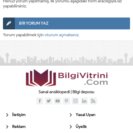
Henüz yorum yapılmamış. İlk yorumu aşağıdaki form aracılığıyla siz
yapabilirsiniz.
BİR YORUM YAZ
Yorum yapabilmek için
oturum açmalısınız
.
Sanal ansiklopedi | Bilgi deposu
İletişim
Yasal Uyarı
Reklam
Üyelik