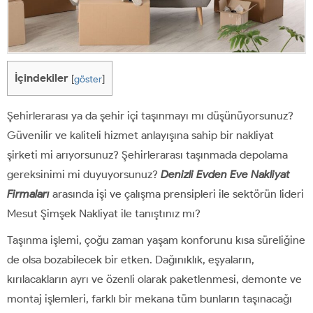
İçindekiler
[
göster
]
Şehirlerarası ya da şehir içi taşınmayı mı düşünüyorsunuz?
Güvenilir ve kaliteli hizmet anlayışına sahip bir nakliyat
şirketi mi arıyorsunuz? Şehirlerarası taşınmada depolama
gereksinimi mi duyuyorsunuz?
Denizli Evden Eve Nakliyat
Firmaları
arasında işi ve çalışma prensipleri ile sektörün lideri
Mesut Şimşek Nakliyat ile tanıştınız mı?
Taşınma işlemi, çoğu zaman yaşam konforunu kısa süreliğine
de olsa bozabilecek bir etken. Dağınıklık, eşyaların,
kırılacakların ayrı ve özenli olarak paketlenmesi, demonte ve
montaj işlemleri, farklı bir mekana tüm bunların taşınacağı