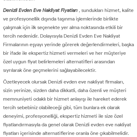
Denizli Evden Eve Nakliyat Fiyatları
, sundukları hizmet, kalite
ve profesyonellik dışında taşınma işlemlerinde birlikte
çalışmak için ilk seçenekte yer alma noktasında etkili bir
tercih nedenidir. Dolayısıyla Denizli Evden Eve Nakliyat
Firmalarının eşyayı yerinde görerek değerlendirmeleri, başka
bir ifade ile ekspertiz hizmeti vermeleri ve her müşteriye
özel uygun fiyat belirlemeleri alternatifleri arasından
sıyrılarak öne geçmelerini sağlayabilecektir.
Özetleyecek olursak Denizli evden eve nakliyat firmaları,
sizin yerinize, sizden daha dikkatli, daha özenli ve müşteri
memnuniyeti odaklı bir hizmet anlayışı ile hareket ederek
tercih sebebiniz olabileceği gibi, tüm bunlara ek olarak
deneyimi, profesyonelliği, ekspertiz hizmeti ile size özel
fiyatlandırmasıyla da genel olarak Denizli evden eve nakliyat
fiyatları içerisinde alternatiflerine oranla öne çıkabilmelidir.