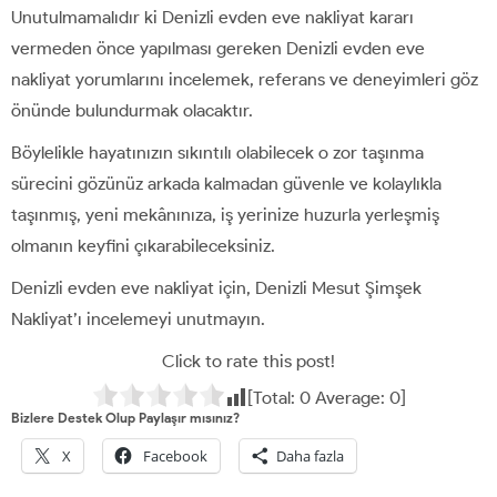
Unutulmamalıdır ki Denizli evden eve nakliyat kararı
vermeden önce yapılması gereken Denizli evden eve
nakliyat yorumlarını incelemek, referans ve deneyimleri göz
önünde bulundurmak olacaktır.
Böylelikle hayatınızın sıkıntılı olabilecek o zor taşınma
sürecini gözünüz arkada kalmadan güvenle ve kolaylıkla
taşınmış, yeni mekânınıza, iş yerinize huzurla yerleşmiş
olmanın keyfini çıkarabileceksiniz.
Denizli evden eve nakliyat için, Denizli Mesut Şimşek
Nakliyat’ı incelemeyi unutmayın.
Click to rate this post!
[Total:
0
Average:
0
]
Bizlere Destek Olup Paylaşır mısınız?
X
Facebook
Daha fazla