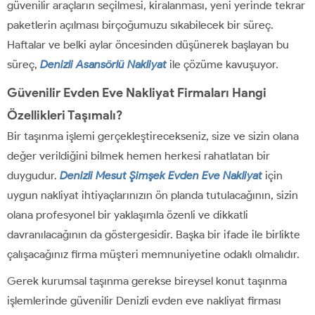
güvenilir araçların seçilmesi, kiralanması, yeni yerinde tekrar
paketlerin açılması birçoğumuzu sıkabilecek bir süreç.
Haftalar ve belki aylar öncesinden düşünerek başlayan bu
süreç,
Denizli Asansörlü Nakliyat
ile çözüme kavuşuyor.
Güvenilir Evden Eve Nakliyat Firmaları Hangi
Özellikleri Taşımalı?
Bir taşınma işlemi gerçekleştirecekseniz, size ve sizin olana
değer verildiğini bilmek hemen herkesi rahatlatan bir
duygudur.
Denizli Mesut Şimşek Evden Eve Nakliyat
için
uygun nakliyat ihtiyaçlarınızın ön planda tutulacağının, sizin
olana profesyonel bir yaklaşımla özenli ve dikkatli
davranılacağının da göstergesidir. Başka bir ifade ile birlikte
çalışacağınız firma müşteri memnuniyetine odaklı olmalıdır.
Gerek kurumsal taşınma gerekse bireysel konut taşınma
işlemlerinde güvenilir Denizli evden eve nakliyat firması