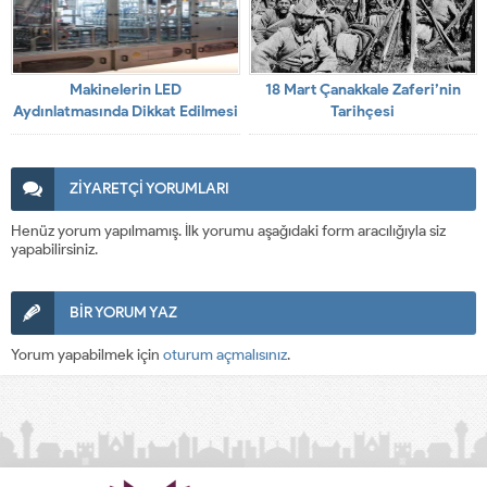
Makinelerin LED
18 Mart Çanakkale Zaferi’nin
Aydınlatmasında Dikkat Edilmesi
Tarihçesi
Gerekenler
ZİYARETÇİ YORUMLARI
Henüz yorum yapılmamış. İlk yorumu aşağıdaki form aracılığıyla siz
yapabilirsiniz.
BİR YORUM YAZ
Yorum yapabilmek için
oturum açmalısınız
.