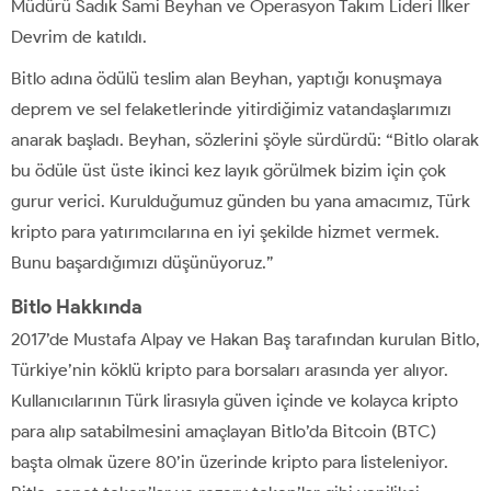
Müdürü Sadık Sami Beyhan ve Operasyon Takım Lideri İlker
Devrim de katıldı.
Bitlo adına ödülü teslim alan Beyhan, yaptığı konuşmaya
deprem ve sel felaketlerinde yitirdiğimiz vatandaşlarımızı
anarak başladı. Beyhan, sözlerini şöyle sürdürdü: “Bitlo olarak
bu ödüle üst üste ikinci kez layık görülmek bizim için çok
gurur verici. Kurulduğumuz günden bu yana amacımız, Türk
kripto para yatırımcılarına en iyi şekilde hizmet vermek.
Bunu başardığımızı düşünüyoruz.”
Bitlo Hakkında
2017’de Mustafa Alpay ve Hakan Baş tarafından kurulan Bitlo,
Türkiye’nin köklü kripto para borsaları arasında yer alıyor.
Kullanıcılarının Türk lirasıyla güven içinde ve kolayca kripto
para alıp satabilmesini amaçlayan Bitlo’da Bitcoin (BTC)
başta olmak üzere 80’in üzerinde kripto para listeleniyor.