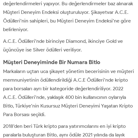
değerlendirmeleri yapıyor. Bu değerlendirmeler baz alınarak
Müşteri Deneyim Endeksi oluşturuluyor. Şikayetvar A.C.E.
Ödülleri’nin sahipleri, bu Müşteri Deneyim Endeksi’ne göre
belirleniyor.
A.C.E. Ödülleri’nde birinciye Diamond, ikinciye Gold ve
üçüncüye ise Silver ödülleri veriliyor.
Müşteri Deneyiminde Bir Numara Bitlo
Markaların uçtan uca şikayet yönetim becerisinin ve müşteri
memnuniyetinin ödüllendirildiği A.C.E Ödülleri’nde kripto
para borsaları ayrı bir kategoride değerlendiriliyor. 2022
A.C.E. Ödülleri’nde, yaklaşık 400 bin kullanıcının oylarıyla
Bitlo, Türkiye’nin Kusursuz Müşteri Deneyimi Yaşatan Kripto
Para Borsası seçildi.
2018’den beri Türk kripto para yatırımcılarını en iyi kripto
paralarla buluşturan Bitlo, aynı ödüle 2021 yılında da layık