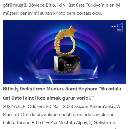
görülmüştü. Böylece Bitlo, iki yıl üst üste Türkiye’nin en iyi
müşteri deneyimi sunan kripto para borsası oldu.
Bitlo İş Geliştirme Müdürü Sami Beyhan: “Bu ödülü
üst üste ikinci kez almak gurur verici.”
2022 A.C.E. Ödülleri, 20 Mart 2023 akşamı Ankara’daki JW
Marriott Otel’de düzenlenen ödül töreninde sahiplerini
buldu. Törene Bitlo CEO’su Mustafa Alpay, İş Geliştirme