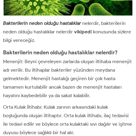
Bakterilerin neden olduğu hastalıklar
nelerdir, bakterilerin
neden olduğu hastalıklar nelerdir
vikipedi
konusunda sizlere
bilgi vereceğiz.
Bakterilerin neden olduğu hastalıklar nelerdir?
Menenjit: Beyni çevreleyen zarlarda oluşan iltihaba menenjit
adı verilir. Bu iltihaplar bakteriler yüzünden meydana
gelmektedir. Menenjit hastalığı geçiren bir çok hasta
tamamen kurtulabilir ancak bazen de menenjit hastaları
hayatını kaybedebilir ya da sakat kalabilir.
Orta Kulak İltihabı: Kulak zarının arkasındaki kulak
boşluğunda oluşan iltihaptır. Orta kulak iltihabı, ilaç tedavisi
ile tedavi edilir ve böylece orta kulaktaki sıvı dağılır ve işitme
duyusu böylece sağlıklı bir hal alır.