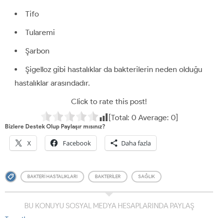
Tifo
Tularemi
Şarbon
Şigelloz gibi hastalıklar da bakterilerin neden olduğu
hastalıklar arasındadır.
Click to rate this post!
[Total:
0
Average:
0
]
Bizlere Destek Olup Paylaşır mısınız?
X
Facebook
Daha fazla
BAKTERI HASTALIKLARI
BAKTERILER
SAĞLIK
BU KONUYU SOSYAL MEDYA HESAPLARINDA PAYLAŞ