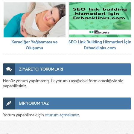
Karaciğer Yağlanması ve
SEO Link Building Hizmetleri İçin
Oluşumu
Drbacklinks.com
ZİYARETÇİ YORUMLARI
Henüz yorum yapılmamış. İlk yorumu aşağıdaki form aracılığıyla siz
yapabilirsiniz.
BİR YORUM YAZ
Yorum yapabilmek için
oturum açmalısınız
.