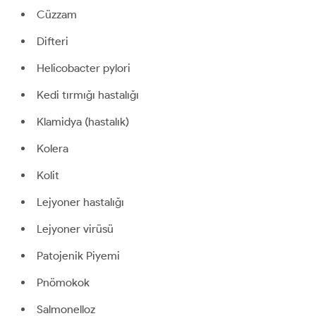
Cüzzam
Difteri
Helicobacter pylori
Kedi tırmığı hastalığı
Klamidya (hastalık)
Kolera
Kolit
Lejyoner hastalığı
Lejyoner virüsü
Patojenik Piyemi
Pnömokok
Salmonelloz