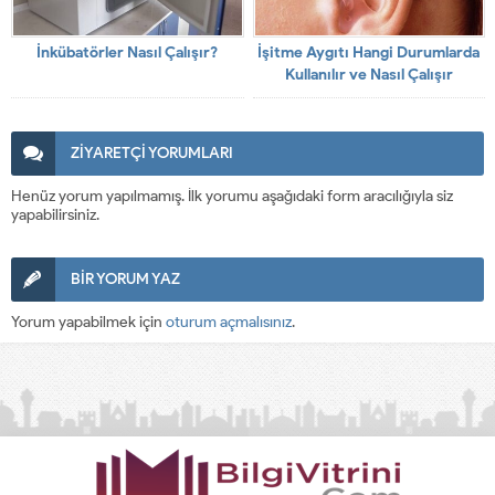
İnkübatörler Nasıl Çalışır?
İşitme Aygıtı Hangi Durumlarda
Kullanılır ve Nasıl Çalışır
ZİYARETÇİ YORUMLARI
Henüz yorum yapılmamış. İlk yorumu aşağıdaki form aracılığıyla siz
yapabilirsiniz.
BİR YORUM YAZ
Yorum yapabilmek için
oturum açmalısınız
.