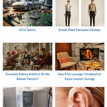
ECU Tamiri
Erkek Pileli Pantolon Modası
Osmanlı Kahve Kültürü İle Ne
Aya Fish Lounge: İstanbul’un
Zaman Tanıştı?
Eşsiz Lezzet Durağı