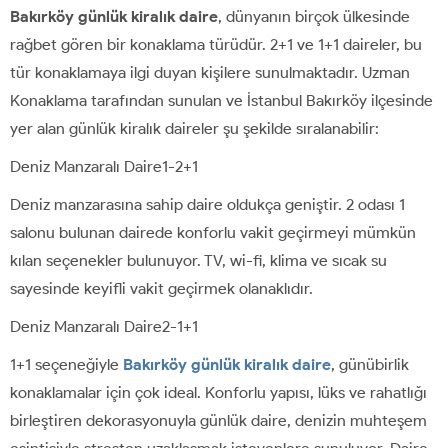
Bakırköy günlük kiralık daire
, dünyanın birçok ülkesinde
rağbet gören bir konaklama türüdür. 2+1 ve 1+1 daireler, bu
tür konaklamaya ilgi duyan kişilere sunulmaktadır. Uzman
Konaklama tarafından sunulan ve İstanbul Bakırköy ilçesinde
yer alan günlük kiralık daireler şu şekilde sıralanabilir:
Deniz Manzaralı Daire1-2+1
Deniz manzarasına sahip daire oldukça geniştir. 2 odası 1
salonu bulunan dairede konforlu vakit geçirmeyi mümkün
kılan seçenekler bulunuyor. TV, wi-fi, klima ve sıcak su
sayesinde keyifli vakit geçirmek olanaklıdır.
Deniz Manzaralı Daire2-1+1
1+1 seçeneğiyle
Bakırköy günlük kiralık daire
, günübirlik
konaklamalar için çok ideal. Konforlu yapısı, lüks ve rahatlığı
birleştiren dekorasyonuyla günlük daire, denizin muhteşem