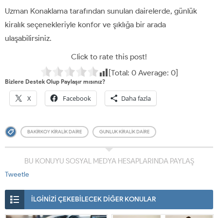
Uzman Konaklama tarafından sunulan dairelerde, günlük
kiralık seçenekleriyle konfor ve şıklığa bir arada
ulaşabilirsiniz.
Click to rate this post!
[Total:
0
Average:
0
]
Bizlere Destek Olup Paylaşır mısınız?
X
Facebook
Daha fazla
BAKIRKOY KIRALIK DAIRE
GUNLUK KIRALIK DAIRE
BU KONUYU SOSYAL MEDYA HESAPLARINDA PAYLAŞ
Tweetle
İLGİNİZİ ÇEKEBİLECEK DİĞER KONULAR