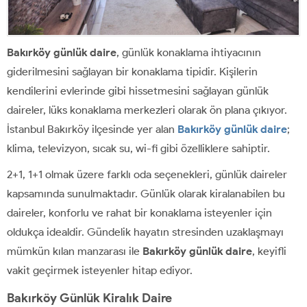
Bakırköy günlük daire
, günlük konaklama ihtiyacının
giderilmesini sağlayan bir konaklama tipidir. Kişilerin
kendilerini evlerinde gibi hissetmesini sağlayan günlük
daireler, lüks konaklama merkezleri olarak ön plana çıkıyor.
İstanbul Bakırköy ilçesinde yer alan
Bakırköy günlük daire
;
klima, televizyon, sıcak su, wi-fi gibi özelliklere sahiptir.
2+1, 1+1 olmak üzere farklı oda seçenekleri, günlük daireler
kapsamında sunulmaktadır. Günlük olarak kiralanabilen bu
daireler, konforlu ve rahat bir konaklama isteyenler için
oldukça idealdir. Gündelik hayatın stresinden uzaklaşmayı
mümkün kılan manzarası ile
Bakırköy günlük daire
, keyifli
vakit geçirmek isteyenler hitap ediyor.
Bakırköy Günlük Kiralık Daire