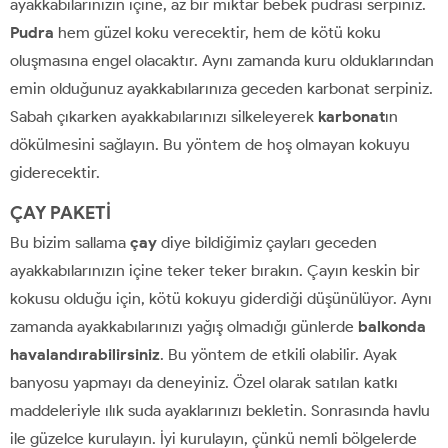
ayakkabılarınızın içine, az bir miktar bebek pudrası serpiniz.
Pudra
hem güzel koku verecektir, hem de kötü koku
oluşmasına engel olacaktır. Aynı zamanda kuru olduklarından
emin olduğunuz ayakkabılarınıza geceden karbonat serpiniz.
Sabah çıkarken ayakkabılarınızı silkeleyerek
karbonat
ın
dökülmesini sağlayın. Bu yöntem de hoş olmayan kokuyu
giderecektir.
ÇAY PAKETİ
Bu bizim sallama
çay
diye bildiğimiz çayları geceden
ayakkabılarınızın içine teker teker bırakın. Çayın keskin bir
kokusu olduğu için, kötü kokuyu giderdiği düşünülüyor. Aynı
zamanda ayakkabılarınızı yağış olmadığı günlerde
balkonda
havalandırabilirsiniz
. Bu yöntem de etkili olabilir. Ayak
banyosu yapmayı da deneyiniz. Özel olarak satılan katkı
maddeleriyle ılık suda ayaklarınızı bekletin. Sonrasında havlu
ile güzelce kurulayın. İyi kurulayın, çünkü nemli bölgelerde