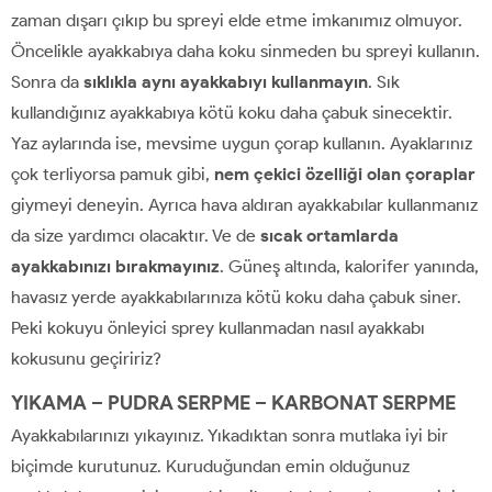
zaman dışarı çıkıp bu spreyi elde etme imkanımız olmuyor.
Öncelikle ayakkabıya daha koku sinmeden bu spreyi kullanın.
Sonra da
sıklıkla aynı ayakkabıyı kullanmayın
. Sık
kullandığınız ayakkabıya kötü koku daha çabuk sinecektir.
Yaz aylarında ise, mevsime uygun çorap kullanın. Ayaklarınız
çok terliyorsa pamuk gibi,
nem çekici özelliği olan çoraplar
giymeyi deneyin. Ayrıca hava aldıran ayakkabılar kullanmanız
da size yardımcı olacaktır. Ve de
sıcak ortamlarda
ayakkabınızı bırakmayınız
. Güneş altında, kalorifer yanında,
havasız yerde ayakkabılarınıza kötü koku daha çabuk siner.
Peki kokuyu önleyici sprey kullanmadan nasıl ayakkabı
kokusunu geçiririz?
YIKAMA – PUDRA SERPME – KARBONAT SERPME
Ayakkabılarınızı yıkayınız. Yıkadıktan sonra mutlaka iyi bir
biçimde kurutunuz. Kuruduğundan emin olduğunuz