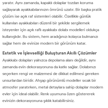
yaratır. Aynı zamanda, kapaklı dolaplar tozdan koruma
sağlayarak ayakkabılarınızın ömrünü uzatır. Bir başka pratik
çözüm ise açık raf sistemleri olabilir. Özellikle günlük
kullanılan ayakkabıları düzenli bir şekilde sergilemek
isteyenler için açık raflı ayakkabı dolabı modelleri oldukça
kullanışlıdır. Bu sistem, hem aradığınızı kolayca bulmanızı
sağlar hem de evinize modern bir görünüm katar.
Estetik ve İşlevselliği Buluşturan Akıllı Çözümler
Ayakkabı dolapları yalnızca depolama alanı değildir, aynı
zamanda evin dekorasyonuna da katkı sağlar. Dolabınızı
seçerken rengi ve malzemesi de dikkat edilmesi gereken
unsurlardan biridir. Ahşap görünümlü modeller sıcak bir
atmosfer yaratırken, metal detaylara sahip dolaplar modern
evler için ideal olabilir. Renk uyumuna özen göstererek
evinizin dekorasyonuna şıklık katabilirsiniz.