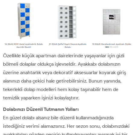
Özellikle küçük apartman dairelerinde yaşayanlar için gizli
bölmeli dolaplar oldukça işlevseldir. Ayakkabı dolabınızın
üzerine anahtarlık veya dekoratif aksesuarlar koyarak giriş
alanınızı daha çekici hale getirebilirsiniz. Bunun yanında,
tekerlekli dolap modelleri hem kolay taşınabilir hem de
temizlik yaparken işinizi kolaylaştırır.
Dolabınızı Düzenli Tutmanın Yolları
En güzel dolabı alsanız bile düzenli kullanmadığınızda
istediğiniz verimi alamazsınız. Her sezon sonu, dolabınızdaki
ayakkabıları gözden geçirip kullanılmayanları ayırmak iyi bir