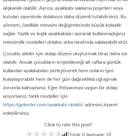
alışkanlık olabilir. Ayrıca, ayakkabı saklama poşetleri veya
kutuları sayesinde dolabınızı daha düzenli tutabilirsiniz. Bu
yöntem, özellikle mevsim değişimlerinde büyük kolaylık
sağlar. Yazlık ve kışlık ayakkabıları ayırarak kullanmadığınız
mevsimlik modelleri dolabın arka tarafında saklayabilirsiniz.
Çocuklu aileler için dolap düzeni oluşturmak biraz daha zor
olabilir. Ancak çocukların erişebileceği alt raflara günlük
kullanılan ayakkabıları yerleştirerek hem onların işini
kolaylaştırabilir hem de her gün dağınıklıkla uğraşmak
zorunda kalmazsınız. Eğer ihtiyacınıza uygun bir dolap
arıyorsanız, farklı modeller için
https://gokerler.com/ayakkabi-dolabi/
adresini ziyaret
edebilirsiniz.
Click to rate this post!
[Total:
0
Average:
0
]