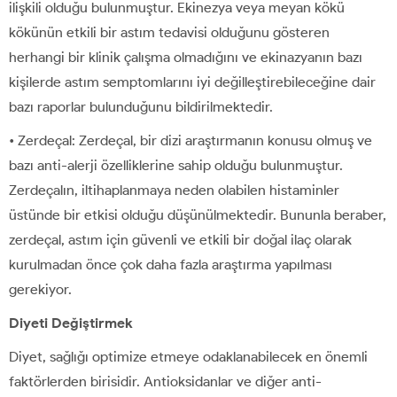
ilişkili olduğu bulunmuştur. Ekinezya veya meyan kökü
kökünün etkili bir astım tedavisi olduğunu gösteren
herhangi bir klinik çalışma olmadığını ve ekinazyanın bazı
kişilerde astım semptomlarını iyi değilleştirebileceğine dair
bazı raporlar bulunduğunu bildirilmektedir.
• Zerdeçal: Zerdeçal, bir dizi araştırmanın konusu olmuş ve
bazı anti-alerji özelliklerine sahip olduğu bulunmuştur.
Zerdeçalın, iltihaplanmaya neden olabilen histaminler
üstünde bir etkisi olduğu düşünülmektedir. Bununla beraber,
zerdeçal, astım için güvenli ve etkili bir doğal ilaç olarak
kurulmadan önce çok daha fazla araştırma yapılması
gerekiyor.
Diyeti Değiştirmek
Diyet, sağlığı optimize etmeye odaklanabilecek en önemli
faktörlerden birisidir. Antioksidanlar ve diğer anti-