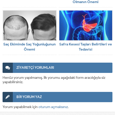
Olmanın Önemi
Saç Ekiminde Saç Yoğunluğunun
Safra Kesesi Taşları Belirtileri ve
Önemi
Tedavisi
ZİYARETÇİ YORUMLARI
Henüz yorum yapılmamış. İlk yorumu aşağıdaki form aracılığıyla siz
yapabilirsiniz.
BİR YORUM YAZ
Yorum yapabilmek için
oturum açmalısınız
.