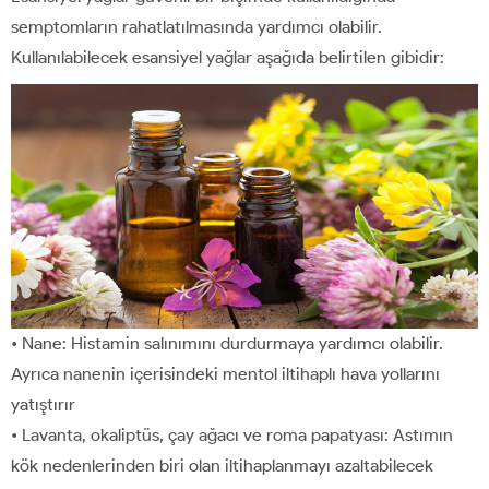
semptomların rahatlatılmasında yardımcı olabilir.
Kullanılabilecek esansiyel yağlar aşağıda belirtilen gibidir:
• Nane: Histamin salınımını durdurmaya yardımcı olabilir.
Ayrıca nanenin içerisindeki mentol iltihaplı hava yollarını
yatıştırır
• Lavanta, okaliptüs, çay ağacı ve roma papatyası: Astımın
kök nedenlerinden biri olan iltihaplanmayı azaltabilecek