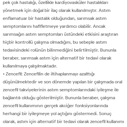
pek çok hastalığı, özellikle kardiyovasküler hastalıkları
yönetmek için doğal bir ilaç olarak kullanılmıştır. Astım
enflamatuar bir hastalık olduğundan, sarımsak astım
semptomlarını hafifletmeye yardımcı olabilir. Ancak
sarımsağın astım semptomları üstündeki etkisini araştıran
hiçbir kontrollü çalışma olmadığını, bu sebeple astım
tedavisindeki rolünün bilinmediğini belirtilmiştir. Bununla
beraber, sarımsak astım için alternatif bir tedavi olarak
kullanılmaya çalışılmaktadır.
• Zencefil: Zencefilin de iltihaplanmayı azalttığı
düşünülmektedir ve son dönemde yapılan bir çalışmada oral
zencefil takviyelerinin astım semptomlarındaki iyileşme ile
bağlantılı olduğu gösterilmiştir. Bununla beraber, çalışma
zencefil kullanımının gerçek akciğer fonksiyonlarında
herhangi bir iyileşmeye yol açtığını göstermedi. Sonuç
olarak, astım için alternatif bir tedavi olarak zencefil kullanımı