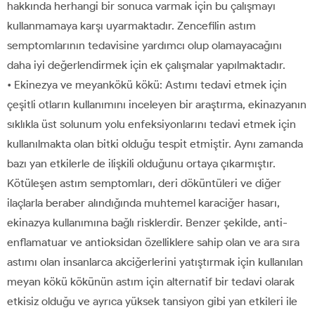
hakkında herhangi bir sonuca varmak için bu çalışmayı
kullanmamaya karşı uyarmaktadır. Zencefilin astım
semptomlarının tedavisine yardımcı olup olamayacağını
daha iyi değerlendirmek için ek çalışmalar yapılmaktadır.
• Ekinezya ve meyankökü kökü: Astımı tedavi etmek için
çeşitli otların kullanımını inceleyen bir araştırma, ekinazyanın
sıklıkla üst solunum yolu enfeksiyonlarını tedavi etmek için
kullanılmakta olan bitki olduğu tespit etmiştir. Aynı zamanda
bazı yan etkilerle de ilişkili olduğunu ortaya çıkarmıştır.
Kötüleşen astım semptomları, deri döküntüleri ve diğer
ilaçlarla beraber alındığında muhtemel karaciğer hasarı,
ekinazya kullanımına bağlı risklerdir. Benzer şekilde, anti-
enflamatuar ve antioksidan özelliklere sahip olan ve ara sıra
astımı olan insanlarca akciğerlerini yatıştırmak için kullanılan
meyan kökü kökünün astım için alternatif bir tedavi olarak
etkisiz olduğu ve ayrıca yüksek tansiyon gibi yan etkileri ile