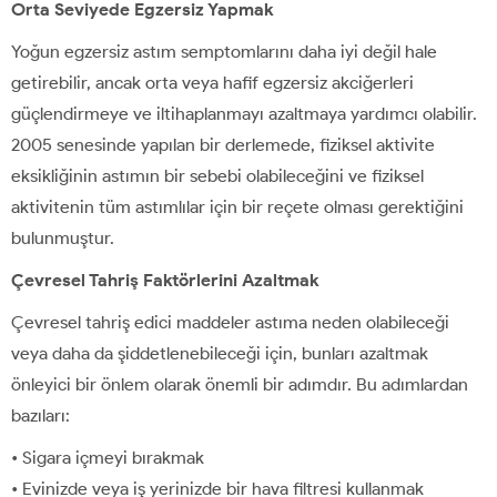
Orta Seviyede Egzersiz Yapmak
Yoğun egzersiz astım semptomlarını daha iyi değil hale
getirebilir, ancak orta veya hafif egzersiz akciğerleri
güçlendirmeye ve iltihaplanmayı azaltmaya yardımcı olabilir.
2005 senesinde yapılan bir derlemede, fiziksel aktivite
eksikliğinin astımın bir sebebi olabileceğini ve fiziksel
aktivitenin tüm astımlılar için bir reçete olması gerektiğini
bulunmuştur.
Çevresel Tahriş Faktörlerini Azaltmak
Çevresel tahriş edici maddeler astıma neden olabileceği
veya daha da şiddetlenebileceği için, bunları azaltmak
önleyici bir önlem olarak önemli bir adımdır. Bu adımlardan
bazıları:
• Sigara içmeyi bırakmak
• Evinizde veya iş yerinizde bir hava filtresi kullanmak