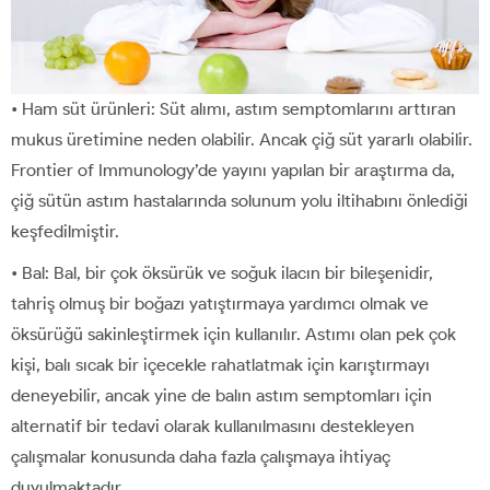
• Ham süt ürünleri: Süt alımı, astım semptomlarını arttıran
mukus üretimine neden olabilir. Ancak çiğ süt yararlı olabilir.
Frontier of Immunology’de yayını yapılan bir araştırma da,
çiğ sütün astım hastalarında solunum yolu iltihabını önlediği
keşfedilmiştir.
• Bal: Bal, bir çok öksürük ve soğuk ilacın bir bileşenidir,
tahriş olmuş bir boğazı yatıştırmaya yardımcı olmak ve
öksürüğü sakinleştirmek için kullanılır. Astımı olan pek çok
kişi, balı sıcak bir içecekle rahatlatmak için karıştırmayı
deneyebilir, ancak yine de balın astım semptomları için
alternatif bir tedavi olarak kullanılmasını destekleyen
çalışmalar konusunda daha fazla çalışmaya ihtiyaç
duyulmaktadır.