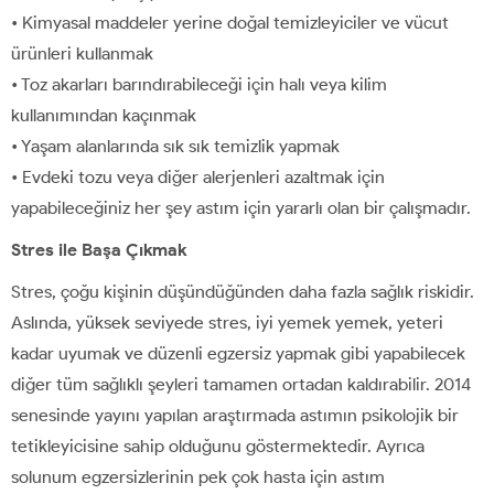
• Kimyasal maddeler yerine doğal temizleyiciler ve vücut
ürünleri kullanmak
• Toz akarları barındırabileceği için halı veya kilim
kullanımından kaçınmak
• Yaşam alanlarında sık sık temizlik yapmak
• Evdeki tozu veya diğer alerjenleri azaltmak için
yapabileceğiniz her şey astım için yararlı olan bir çalışmadır.
Stres ile Başa Çıkmak
Stres, çoğu kişinin düşündüğünden daha fazla sağlık riskidir.
Aslında, yüksek seviyede stres, iyi yemek yemek, yeteri
kadar uyumak ve düzenli egzersiz yapmak gibi yapabilecek
diğer tüm sağlıklı şeyleri tamamen ortadan kaldırabilir. 2014
senesinde yayını yapılan araştırmada astımın psikolojik bir
tetikleyicisine sahip olduğunu göstermektedir. Ayrıca
solunum egzersizlerinin pek çok hasta için astım