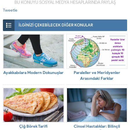
BU KONUYU SOSYAL MEDYA HESAPLARINDA PAYLAŞ
Tweetle
İLGİNİZİ ÇEKEBİLECEK DİĞER KONULAR
Ayakkabılara Modern Dokunuşlar
Paraleller ve Meridyenler
Arasındaki Farklar
Çiğ Börek Tarifi
Cinsel Hastalıklar: Bilinçli