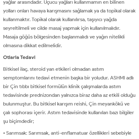
yağlar arasındadır. Uçucu yağları kullanmamın en bilinen
yolları onları havaya karışmasını sağlamak ya da topikal olarak
kullanmaktır. Topikal olarak kullanılırsa, taşıyıcı yağda
seyreltilmeli ve cilde masaj yapmak için kullanılmalıdır.
Masaja göğüs bölgesinden başlanmalıdı ve yağın nitelikli
olmasına dikkat edilmelidir.
Otlarla Tedavi
Bitkisel ilaç, steroid yan etkileri olmadan astım
semptomlarını tedavi etmenin başka bir yoludur. ASHMI adlı
bir Çin tıbbı bitkisel formülün klinik çalışmalarda astım
tedavisinde prednizondan yalnızca biraz daha az etkili olduğu
bulunmuştur. Bu bitkisel karışım reishi, Çin meyankökü ve
çalı sophorası içerir. Astım tedavisinde kullanılan bazı bilgiler
şu biçimdedir;
• Sarımsak: Sarımsak, anti-enflamatuar özellikleri sebebiyle