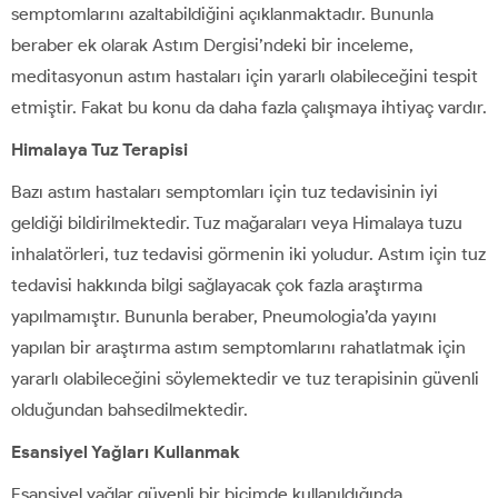
semptomlarını azaltabildiğini açıklanmaktadır. Bununla
beraber ek olarak Astım Dergisi’ndeki bir inceleme,
meditasyonun astım hastaları için yararlı olabileceğini tespit
etmiştir. Fakat bu konu da daha fazla çalışmaya ihtiyaç vardır.
Himalaya Tuz Terapisi
Bazı astım hastaları semptomları için tuz tedavisinin iyi
geldiği bildirilmektedir. Tuz mağaraları veya Himalaya tuzu
inhalatörleri, tuz tedavisi görmenin iki yoludur. Astım için tuz
tedavisi hakkında bilgi sağlayacak çok fazla araştırma
yapılmamıştır. Bununla beraber, Pneumologia’da yayını
yapılan bir araştırma astım semptomlarını rahatlatmak için
yararlı olabileceğini söylemektedir ve tuz terapisinin güvenli
olduğundan bahsedilmektedir.
Esansiyel Yağları Kullanmak
Esansiyel yağlar güvenli bir biçimde kullanıldığında