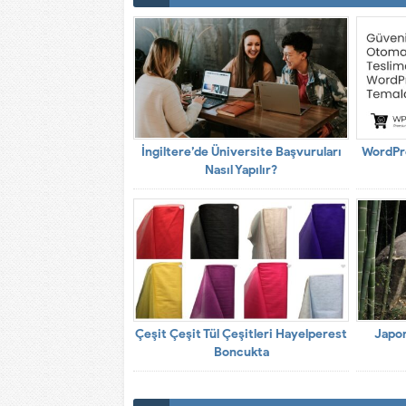
İngiltere’de Üniversite Başvuruları
WordPr
Nasıl Yapılır?
Çeşit Çeşit Tül Çeşitleri Hayelperest
Japon
Boncukta