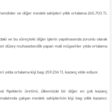
ndisler ve diğer meslek sahipleri yıllık ortalama 265.703 TL
daki ve bu süreçteki diğer işlerin yapılmasında zorunlu olarak
üst düzey muhasebecilik yapan mali müşavirler yılda ortalama
ri yılda ortalama kişi başı 259.236 TL kazanç elde ediyor.
ai fişeklerin üretimi, ülkemizde bir diğer en çok kazanç
alatında çalışan meslek sahiplerinin kişi başı yıllık kazancı: