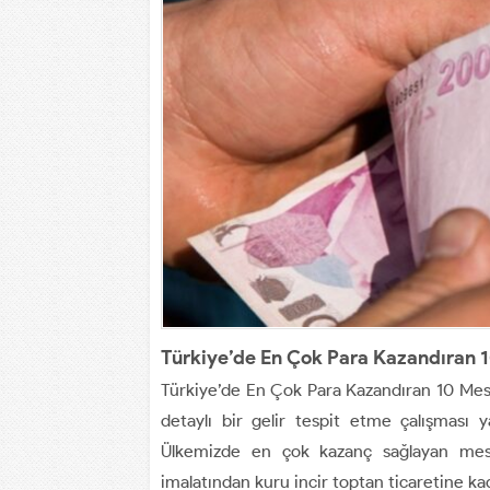
Türkiye’de En Çok Para Kazandıran 1
Türkiye’de En Çok Para Kazandıran 10 Mesle
detaylı bir gelir tespit etme çalışması 
Ülkemizde en çok kazanç sağlayan mesle
imalatından kuru incir toptan ticaretine kad