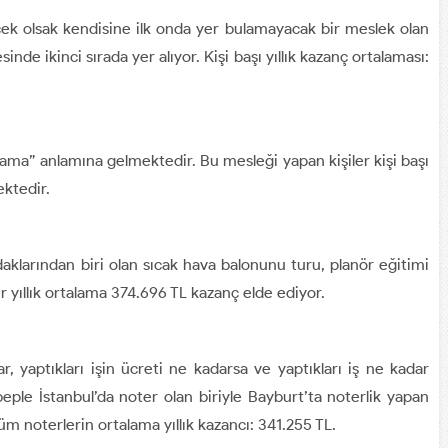
ek olsak kendisine ilk onda yer bulamayacak bir meslek olan
sinde ikinci sırada yer alıyor. Kişi başı yıllık kazanç ortalaması:
lama” anlamına gelmektedir. Bu mesleği yapan kişiler kişi başı
ektedir.
odaklarından biri olan sıcak hava balonunu turu, planör eğitimi
 yıllık ortalama 374.696 TL kazanç elde ediyor.
, yaptıkları işin ücreti ne kadarsa ve yaptıkları iş ne kadar
ple İstanbul’da noter olan biriyle Bayburt’ta noterlik yapan
üm noterlerin ortalama yıllık kazancı: 341.255 TL.