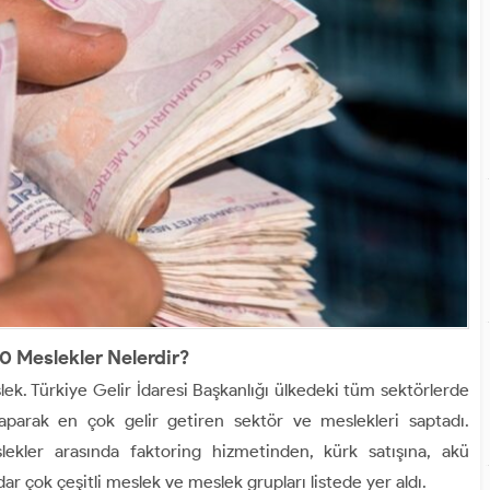
0 Meslekler Nelerdir?
k. Türkiye Gelir İdaresi Başkanlığı ülkedeki tüm sektörlerde
yaparak en çok gelir getiren sektör ve meslekleri saptadı.
kler arasında faktoring hizmetinden, kürk satışına, akü
ar çok çeşitli meslek ve meslek grupları listede yer aldı.