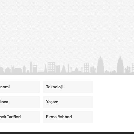
onomi
Teknoloji
ınca
Yaşam
ek Tarifleri
Firma Rehberi