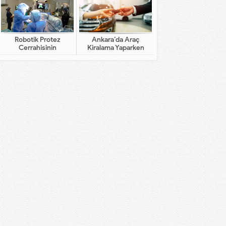
Robotik Protez
Ankara’da Araç
Cerrahisinin
Kiralama Yaparken
Geleneksel Cerrahiden
Dikkat Edilecekler
Farkı Nedir?