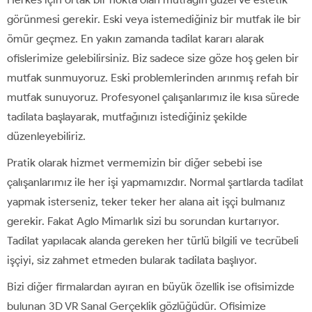
görünmesi gerekir. Eski veya istemediğiniz bir mutfak ile bir
ömür geçmez. En yakın zamanda tadilat kararı alarak
ofislerimize gelebilirsiniz. Biz sadece size göze hoş gelen bir
mutfak sunmuyoruz. Eski problemlerinden arınmış refah bir
mutfak sunuyoruz. Profesyonel çalışanlarımız ile kısa sürede
tadilata başlayarak, mutfağınızı istediğiniz şekilde
düzenleyebiliriz.
Pratik olarak hizmet vermemizin bir diğer sebebi ise
çalışanlarımız ile her işi yapmamızdır. Normal şartlarda tadilat
yapmak isterseniz, teker teker her alana ait işçi bulmanız
gerekir. Fakat Aglo Mimarlık sizi bu sorundan kurtarıyor.
Tadilat yapılacak alanda gereken her türlü bilgili ve tecrübeli
işçiyi, siz zahmet etmeden bularak tadilata başlıyor.
Bizi diğer firmalardan ayıran en büyük özellik ise ofisimizde
bulunan 3D VR Sanal Gerçeklik gözlüğüdür. Ofisimize