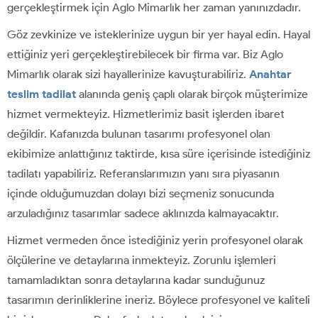
gerçekleştirmek için Aglo Mimarlık her zaman yanınızdadır.
Göz zevkinize ve isteklerinize uygun bir yer hayal edin. Hayal
ettiğiniz yeri gerçekleştirebilecek bir firma var. Biz Aglo
Mimarlık olarak sizi hayallerinize kavuşturabiliriz.
Anahtar
teslim tadilat
alanında geniş çaplı olarak birçok müşterimize
hizmet vermekteyiz. Hizmetlerimiz basit işlerden ibaret
değildir. Kafanızda bulunan tasarımı profesyonel olan
ekibimize anlattığınız taktirde, kısa süre içerisinde istediğiniz
tadilatı yapabiliriz. Referanslarımızın yanı sıra piyasanın
içinde olduğumuzdan dolayı bizi seçmeniz sonucunda
arzuladığınız tasarımlar sadece aklınızda kalmayacaktır.
Hizmet vermeden önce istediğiniz yerin profesyonel olarak
ölçülerine ve detaylarına inmekteyiz. Zorunlu işlemleri
tamamladıktan sonra detaylarına kadar sunduğunuz
tasarımın derinliklerine ineriz. Böylece profesyonel ve kaliteli