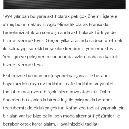
1994 yılından bu yana aktif olarak pek çok önemli işlere el
atmış bulunmaktayız. Aglo Mimarlık olarak Fransa da
temelimizi attıktan sonra şu anda aktif olarak Türkiye de
hizmet vermekteyiz. Geçen yıllar arasında sadece üretmek
ile kalmayıp, sürekli bir şekilde kendimizi yenilemekteyiz.
Yeniliğin ve gelişmenin sonucunda sizlere daha da kaliteli
hizmet vermekteyiz.
Ekibimizde bulunan profesyonel çalışanlar ile beraber
hayalinizdeki rüya ev tadilatını, cafe tadilatını veya otel
tadilatı olmak üzere birçok işlere imza atabiliriz. Daha
önceden bu alanlarda birçok kişi ile çalışmakla beraber
tecrübemiz de oldukça çoktur. Kafanızda tadilat yapmak için
bir alan var ise bize gelin, son moda alternatif çözümler ile
beraber ortak karar alalım. Hayalinizdeki tadilatı