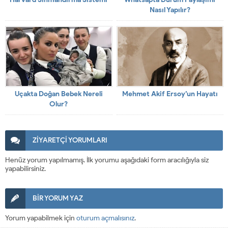
Nasıl Yapılır?
Uçakta Doğan Bebek Nereli
Mehmet Akif Ersoy’un Hayatı
Olur?
ZİYARETÇİ YORUMLARI
Henüz yorum yapılmamış. İlk yorumu aşağıdaki form aracılığıyla siz
yapabilirsiniz.
BİR YORUM YAZ
Yorum yapabilmek için
oturum açmalısınız
.