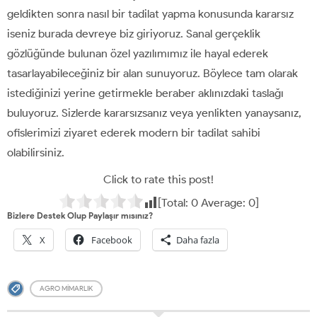
geldikten sonra nasıl bir tadilat yapma konusunda kararsız
iseniz burada devreye biz giriyoruz. Sanal gerçeklik
gözlüğünde bulunan özel yazılımımız ile hayal ederek
tasarlayabileceğiniz bir alan sunuyoruz. Böylece tam olarak
istediğinizi yerine getirmekle beraber aklınızdaki taslağı
buluyoruz. Sizlerde kararsızsanız veya yenlikten yanaysanız,
ofislerimizi ziyaret ederek modern bir tadilat sahibi
olabilirsiniz.
Click to rate this post!
[Total:
0
Average:
0
]
Bizlere Destek Olup Paylaşır mısınız?
X
Facebook
Daha fazla
AGRO MIMARLIK