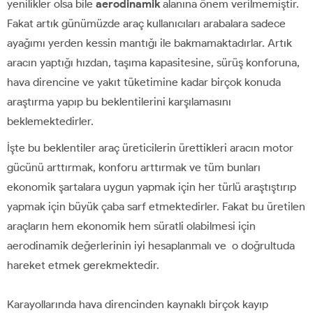
yenilikler olsa bile
aerodinamik
alanına önem verilmemiştir.
Fakat artık günümüzde araç kullanıcıları arabalara sadece
ayağımı yerden kessin mantığı ile bakmamaktadırlar. Artık
aracın yaptığı hızdan, taşıma kapasitesine, sürüş konforuna,
hava direncine ve yakıt tüketimine kadar birçok konuda
araştırma yapıp bu beklentilerini karşılamasını
beklemektedirler.
İşte bu beklentiler araç üreticilerin ürettikleri aracın motor
gücünü arttırmak, konforu arttırmak ve tüm bunları
ekonomik şartalara uygun yapmak için her türlü araştıştırıp
yapmak için büyük çaba sarf etmektedirler. Fakat bu üretilen
araçların hem ekonomik hem süratli olabilmesi için
aerodinamik değerlerinin iyi hesaplanmalı ve o doğrultuda
hareket etmek gerekmektedir.
Karayollarında hava direncinden kaynaklı birçok kayıp