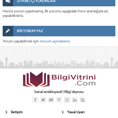
ZİYARETÇİ YORUMLARI
Henüz yorum yapılmamış. İlk yorumu aşağıdaki form aracılığıyla siz
yapabilirsiniz.
BİR YORUM YAZ
Yorum yapabilmek için
oturum açmalısınız
.
Sanal ansiklopedi | Bilgi deposu
İletişim
Yasal Uyarı