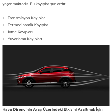
yaşanmaktadır. Bu kayıplar şunlardır;
• Transmisyon Kayıplar
• Termodinamik Kayıplar
• İvme Kayıpları
• Yuvarlama Kayıpları
Hava Direncinin Araç Üzerindeki Etkisini Azaltmak İçin