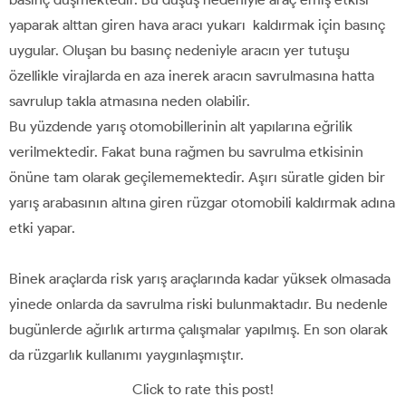
yaparak alttan giren hava aracı yukarı kaldırmak için basınç
uygular. Oluşan bu basınç nedeniyle aracın yer tutuşu
özellikle virajlarda en aza inerek aracın savrulmasına hatta
savrulup takla atmasına neden olabilir.
Bu yüzdende yarış otomobillerinin alt yapılarına eğrilik
verilmektedir. Fakat buna rağmen bu savrulma etkisinin
önüne tam olarak geçilememektedir. Aşırı süratle giden bir
yarış arabasının altına giren rüzgar otomobili kaldırmak adına
etki yapar.
Binek araçlarda risk yarış araçlarında kadar yüksek olmasada
yinede onlarda da savrulma riski bulunmaktadır. Bu nedenle
bugünlerde ağırlık artırma çalışmalar yapılmış. En son olarak
da rüzgarlık kullanımı yaygınlaşmıştır.
Click to rate this post!