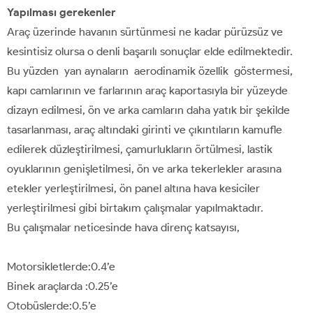
Yapılması gerekenler
Araç üzerinde havanın sürtünmesi ne kadar pürüzsüz ve
kesintisiz olursa o denli başarılı sonuçlar elde edilmektedir.
Bu yüzden yan aynaların aerodinamik özellik göstermesi,
kapı camlarının ve farlarının araç kaportasıyla bir yüzeyde
dizayn edilmesi, ön ve arka camların daha yatık bir şekilde
tasarlanması, araç altındaki girinti ve çıkıntıların kamufle
edilerek düzleştirilmesi, çamurlukların örtülmesi, lastik
oyuklarının genişletilmesi, ön ve arka tekerlekler arasına
etekler yerleştirilmesi, ön panel altına hava kesiciler
yerleştirilmesi gibi birtakım çalışmalar yapılmaktadır.
Bu çalışmalar neticesinde hava direnç katsayısı,
Motorsikletlerde:0.4’e
Binek araçlarda :0.25’e
Otobüslerde:0.5’e