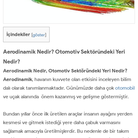
İçindekiler
[
göster
]
Aerodinamik Nedir? Otomotiv Sektöründeki Yeri
Nedir?
Aerodinamik Nedir, Otomotiv Sektöründeki Yeri Nedir?
Aerodinamik
, havanın kuvvete olan etkisini inceleyen bilim
dalı olarak tanımlanmaktadır. Günümüzde daha çok
otomobil
ve uçak alanında önem kazanmış ve gelişme göstermiştir.
Bundan yıllar önce ilk üretilen araçlar insanın ayağını yerden
kesmesi ve gitmek istediği yere daha çabuk varmasını
sağlamak amacıyla üretilmişlerdir. Bu nedenle de bir takım