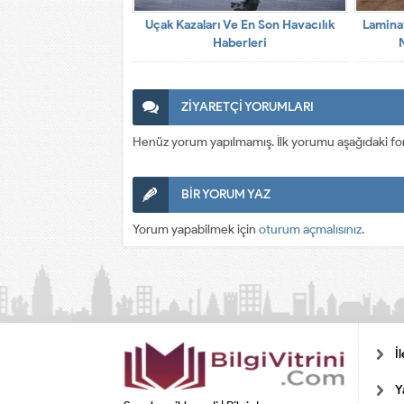
Uçak Kazaları Ve En Son Havacılık
Laminat
Haberleri
ZİYARETÇİ YORUMLARI
Henüz yorum yapılmamış. İlk yorumu aşağıdaki form a
BİR YORUM YAZ
Yorum yapabilmek için
oturum açmalısınız
.
İ
Y