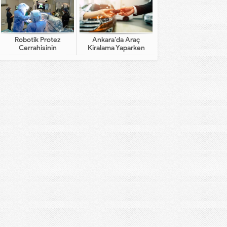
Robotik Protez
Ankara’da Araç
Cerrahisinin
Kiralama Yaparken
Geleneksel Cerrahiden
Dikkat Edilecekler
Farkı Nedir?