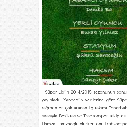
Süper Lig’in 2014/2015 sezonunun sonuna 
yayınladı. Yandex’in verilerine göre Sü
rağmen en çok aranan lig takımı Fenerbah
sırasıyla Beşiktaş ve Trabzonspor takip et
Hamza Hamzaoğlu olurken onu Trabzonspor’u