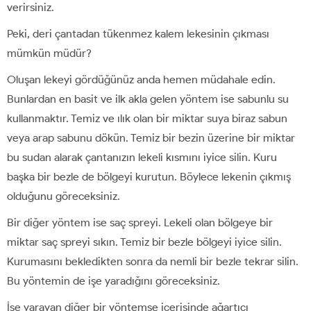
verirsiniz.
Peki, deri çantadan tükenmez kalem lekesinin çıkması
mümkün müdür?
Oluşan lekeyi gördüğünüz anda hemen müdahale edin.
Bunlardan en basit ve ilk akla gelen yöntem ise sabunlu su
kullanmaktır. Temiz ve ılık olan bir miktar suya biraz sabun
veya arap sabunu dökün. Temiz bir bezin üzerine bir miktar
bu sudan alarak çantanızın lekeli kısmını iyice silin. Kuru
başka bir bezle de bölgeyi kurutun. Böylece lekenin çıkmış
olduğunu göreceksiniz.
Bir diğer yöntem ise saç spreyi. Lekeli olan bölgeye bir
miktar saç spreyi sıkın. Temiz bir bezle bölgeyi iyice silin.
Kurumasını bekledikten sonra da nemli bir bezle tekrar silin.
Bu yöntemin de işe yaradığını göreceksiniz.
İşe yarayan diğer bir yöntemse içerisinde ağartıcı