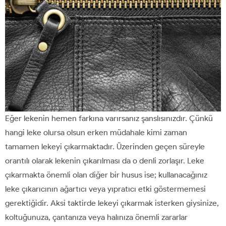
Eğer lekenin hemen farkına varırsanız şanslısınızdır. Çünkü
hangi leke olursa olsun erken müdahale kimi zaman
tamamen lekeyi çıkarmaktadır. Üzerinden geçen süreyle
orantılı olarak lekenin çıkarılması da o denli zorlaşır. Leke
çıkarmakta önemli olan diğer bir husus ise; kullanacağınız
leke çıkarıcının ağartıcı veya yıpratıcı etki göstermemesi
gerektiğidir. Aksi taktirde lekeyi çıkarmak isterken giysinize,
koltuğunuza, çantanıza veya halınıza önemli zararlar