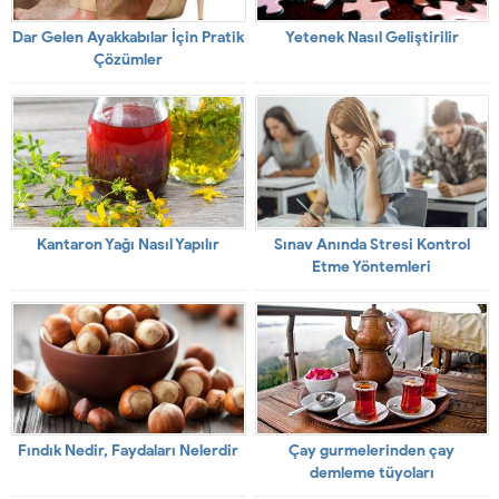
Dar Gelen Ayakkabılar İçin Pratik
Yetenek Nasıl Geliştirilir
Çözümler
Kantaron Yağı Nasıl Yapılır
Sınav Anında Stresi Kontrol
Etme Yöntemleri
Fındık Nedir, Faydaları Nelerdir
Çay gurmelerinden çay
demleme tüyoları