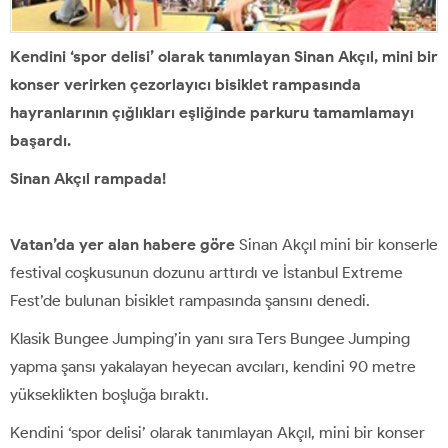
Kendini ‘spor delisi’ olarak tanımlayan Sinan Akçıl, mini bir
konser verirken çezorlayıcı bisiklet rampasında
hayranlarının çığlıkları eşliğinde parkuru tamamlamayı
başardı.
Sinan Akçıl rampada!
Vatan’da yer alan habere göre
Sinan Akçıl mini bir konserle
festival coşkusunun dozunu arttırdı ve İstanbul Extreme
Fest’de bulunan bisiklet rampasında şansını denedi.
Klasik Bungee Jumping’in yanı sıra Ters Bungee Jumping
yapma şansı yakalayan heyecan avcıları, kendini 90 metre
yükseklikten boşluğa bıraktı.
Kendini ‘spor delisi’ olarak tanımlayan Akçıl, mini bir konser