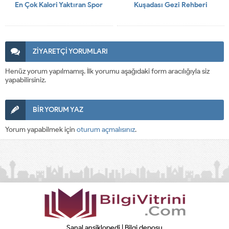
En Çok Kalori Yaktıran Spor
Kuşadası Gezi Rehberi
ZİYARETÇİ YORUMLARI
Henüz yorum yapılmamış. İlk yorumu aşağıdaki form aracılığıyla siz
yapabilirsiniz.
BİR YORUM YAZ
Yorum yapabilmek için
oturum açmalısınız
.
Sanal ansiklopedi | Bilgi deposu