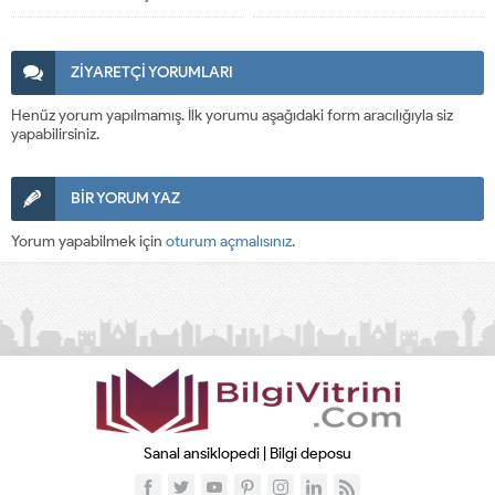
ZİYARETÇİ YORUMLARI
Henüz yorum yapılmamış. İlk yorumu aşağıdaki form aracılığıyla siz
yapabilirsiniz.
BİR YORUM YAZ
Yorum yapabilmek için
oturum açmalısınız
.
Sanal ansiklopedi | Bilgi deposu