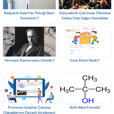
Radyatör Kalorifer Peteği Nasıl
Dünyada En Çok İnsan Ölümüne
Temizlenir?
Sebep Olan Salgın Hastalıklar
Hermann Kantorowicz Kimdir?
İvme Etkisi Nedir?
Provimes Uzaktan Çalışma
Bütil Alkol Formülü
Olanaklarının Detaylı İncelemesi