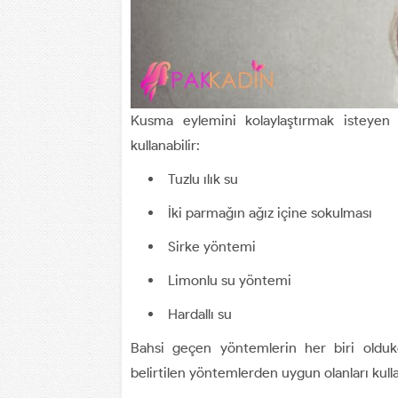
Kusma eylemini kolaylaştırmak isteyen k
kullanabilir:
Tuzlu ılık su
İki parmağın ağız içine sokulması
Sirke yöntemi
Limonlu su yöntemi
Hardallı su
Bahsi geçen yöntemlerin her biri oldukça
belirtilen yöntemlerden uygun olanları kull