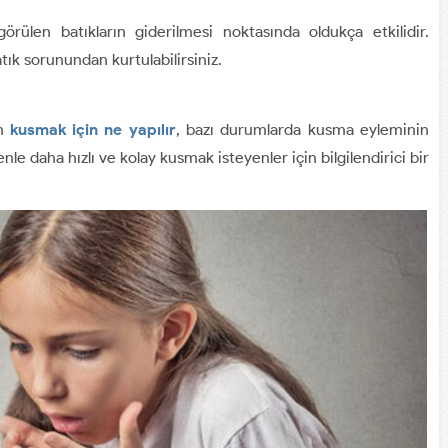
örülen batıkların giderilmesi noktasında oldukça etkilidir.
atık sorunundan kurtulabilirsiniz.
an
kusmak için ne yapılır
, bazı durumlarda kusma eyleminin
le daha hızlı ve kolay kusmak isteyenler için bilgilendirici bir