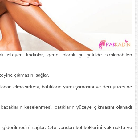
k isteyen kadınlar, genel olarak şu şekilde sıralanabilen
üzeyine çıkmasını sağlar.
lanan elma sirkesi, batıkların yumuşamasını ve deri yüzeyine
 bacakların keselenmesi, batıkların yüzeye çıkmasını olanaklı
n giderilmesini sağlar. Öte yandan kol köklerini yakmakta ve