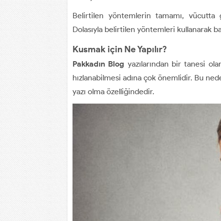
Belirtilen yöntemlerin tamamı, vücutta g
Dolasıyla belirtilen yöntemleri kullanarak b
Kusmak için Ne Yapılır?
Pakkadın Blog
yazılarından bir tanesi ol
hızlanabilmesi adına çok önemlidir. Bu neden
yazı olma özelliğindedir.