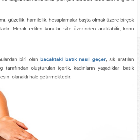
ımı, güzellik, hamilelik, hesaplamalar başta olmak üzere birçok
dır. Merak edilen konular site üzerinden aratılabilir, konu
nulardan biri olan
bacaktaki batık nasıl geçer
, sık aratılan
 tarafından oluşturulan içerik, kadınların yaşadıkları batık
sini olanaklı hale getirmektedir.