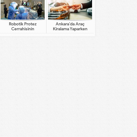
Robotik Protez
Ankara’da Araç
Cerrahisinin
Kiralama Yaparken
Geleneksel Cerrahiden
Dikkat Edilecekler
Farkı Nedir?