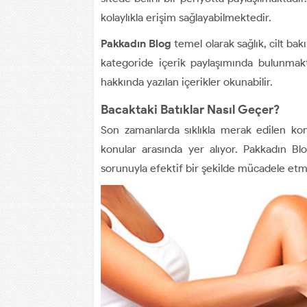
kolaylıkla erişim sağlayabilmektedir.
Pakkadın Blog
temel olarak sağlık, cilt bak
kategoride içerik paylaşımında bulunmakta
hakkında yazılan içerikler okunabilir.
Bacaktaki Batıklar Nasıl Geçer?
Son zamanlarda sıklıkla merak edilen ko
konular arasında yer alıyor. Pakkadın Blog
sorunuyla efektif bir şekilde mücadele etme