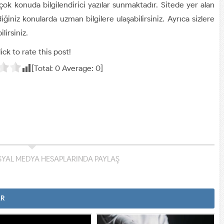
çok konuda bilgilendirici yazılar sunmaktadır. Sitede yer alan
diğiniz konularda uzman bilgilere ulaşabilirsiniz. Ayrıca sizlere
lirsiniz.
ick to rate this post!
[Total:
0
Average:
0
]
YAL MEDYA HESAPLARINDA PAYLAŞ
AR