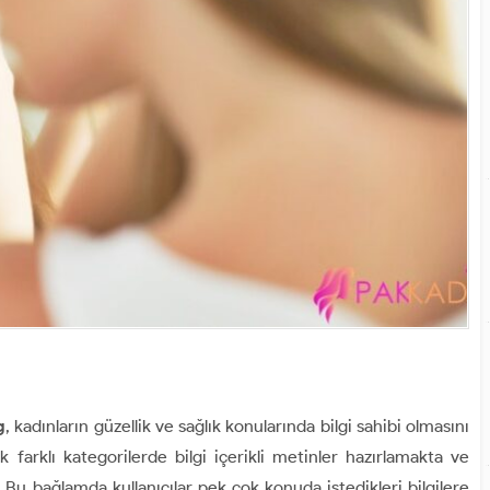
g
, kadınların güzellik ve sağlık konularında bilgi sahibi olmasını
ak farklı kategorilerde bilgi içerikli metinler hazırlamakta ve
r. Bu bağlamda kullanıcılar pek çok konuda istedikleri bilgilere