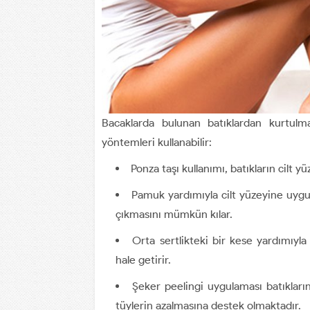
Bacaklarda bulunan batıklardan kurtulma
yöntemleri kullanabilir:
Ponza taşı kullanımı, batıkların cilt y
Pamuk yardımıyla cilt yüzeyine uygu
çıkmasını mümkün kılar.
Orta sertlikteki bir kese yardımıyla
hale getirir.
Şeker peelingi uygulaması batıkları
tüylerin azalmasına destek olmaktadır.