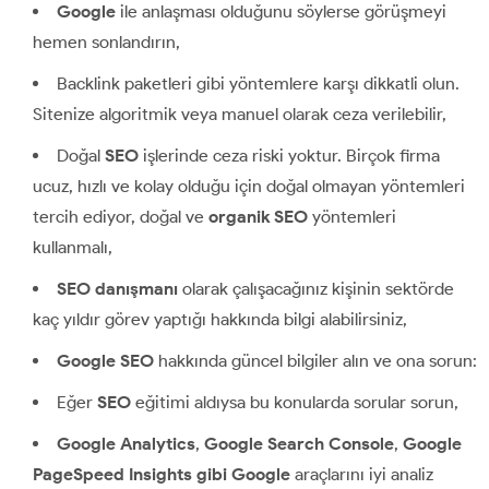
Google
ile anlaşması olduğunu söylerse görüşmeyi
hemen sonlandırın,
Backlink paketleri gibi yöntemlere karşı dikkatli olun.
Sitenize algoritmik veya manuel olarak ceza verilebilir,
Doğal
SEO
işlerinde ceza riski yoktur. Birçok firma
ucuz, hızlı ve kolay olduğu için doğal olmayan yöntemleri
tercih ediyor, doğal ve
organik SEO
yöntemleri
kullanmalı,
SEO danışmanı
olarak çalışacağınız kişinin sektörde
kaç yıldır görev yaptığı hakkında bilgi alabilirsiniz,
Google SEO
hakkında güncel bilgiler alın ve ona sorun:
Eğer
SEO
eğitimi aldıysa bu konularda sorular sorun,
Google Analytics
,
Google Search Console
,
Google
PageSpeed Insights gibi Google
araçlarını iyi analiz