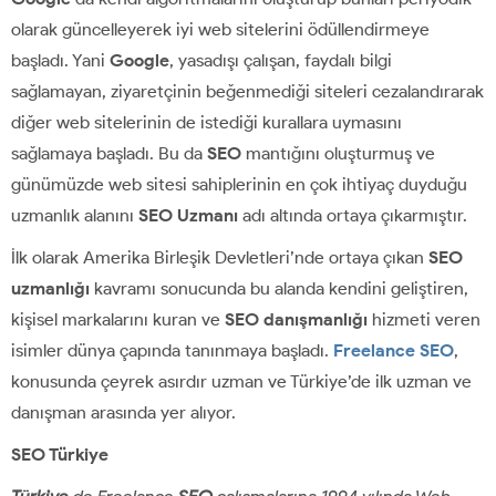
olarak güncelleyerek iyi web sitelerini ödüllendirmeye
başladı. Yani
Google
, yasadışı çalışan, faydalı bilgi
sağlamayan, ziyaretçinin beğenmediği siteleri cezalandırarak
diğer web sitelerinin de istediği kurallara uymasını
sağlamaya başladı. Bu da
SEO
mantığını oluşturmuş ve
günümüzde web sitesi sahiplerinin en çok ihtiyaç duyduğu
uzmanlık alanını
SEO Uzmanı
adı altında ortaya çıkarmıştır.
İlk olarak Amerika Birleşik Devletleri’nde ortaya çıkan
SEO
uzmanlığı
kavramı sonucunda bu alanda kendini geliştiren,
kişisel markalarını kuran ve
SEO danışmanlığı
hizmeti veren
isimler dünya çapında tanınmaya başladı.
Freelance SEO
,
konusunda çeyrek asırdır uzman ve Türkiye’de ilk uzman ve
danışman arasında yer alıyor.
SEO Türkiye