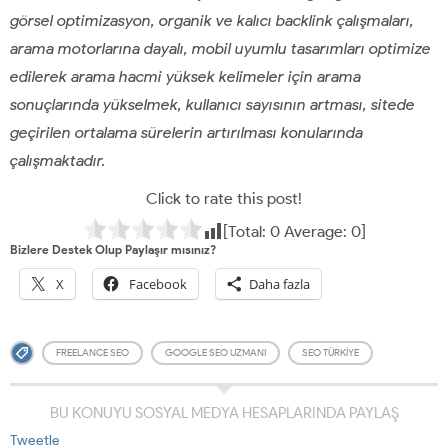
görsel optimizasyon, organik ve kalıcı backlink çalışmaları,
arama motorlarına dayalı, mobil uyumlu tasarımları optimize
edilerek arama hacmi yüksek kelimeler için arama
sonuçlarında yükselmek, kullanıcı sayısının artması, sitede
geçirilen ortalama sürelerin artırılması konularında
çalışmaktadır.
Click to rate this post!
[Total:
0
Average:
0
]
Bizlere Destek Olup Paylaşır mısınız?
X
Facebook
Daha fazla
FREELANCE SEO
GOOGLE SEO UZMANI
SEO TÜRKIYE
BU KONUYU SOSYAL MEDYA HESAPLARINDA PAYLAŞ
Tweetle