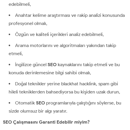
edebilmeli,
Anahtar kelime araştırması ve rakip analizi konusunda
profesyonel olmalı,
Özgün ve kaliteli içerikleri analiz edebilmeli,
Arama motorlarını ve algoritmaları yakından takip
etmeli,
İngilizce güncel
SEO
kaynaklarını takip etmeli ve bu
konuda derinlemesine bilgi sahibi olmalı,
Doğal teknikler yerine blackhat hacklink, spam gibi
hileli tekniklerden bahsediyorsa bu kişiden uzak durun,
Otomatik
SEO
programlarıyla çalıştığını söylerse, bu
sizde olumsuz bir algı yaratır.
SEO Çalışmasını Garanti Edebilir miyim?