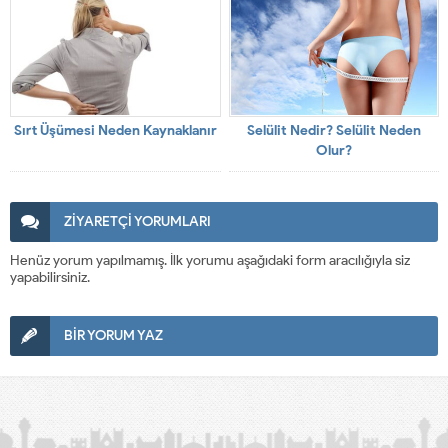
Sırt Üşümesi Neden Kaynaklanır
Selülit Nedir? Selülit Neden
Olur?
ZİYARETÇİ YORUMLARI
Henüz yorum yapılmamış. İlk yorumu aşağıdaki form aracılığıyla siz
yapabilirsiniz.
BİR YORUM YAZ