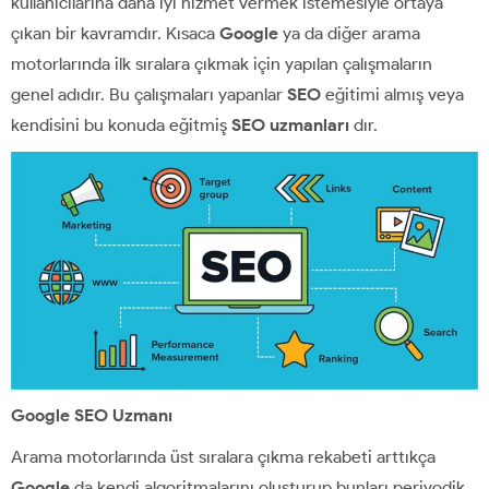
kullanıcılarına daha iyi hizmet vermek istemesiyle ortaya
çıkan bir kavramdır. Kısaca
Google
ya da diğer arama
motorlarında ilk sıralara çıkmak için yapılan çalışmaların
genel adıdır. Bu çalışmaları yapanlar
SEO
eğitimi almış veya
kendisini bu konuda eğitmiş
SEO uzmanları
dır.
Google SEO Uzmanı
Arama motorlarında üst sıralara çıkma rekabeti arttıkça
Google
da kendi algoritmalarını oluşturup bunları periyodik