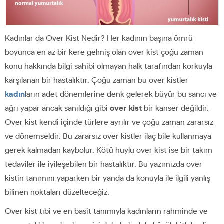
Kadınlar da Over Kist Nedir? Her kadının başına ömrü
boyunca en az bir kere gelmiş olan over kist çoğu zaman
konu hakkında bilgi sahibi olmayan halk tarafından korkuyla
karşılanan bir hastalıktır. Çoğu zaman bu over kistler
kadın
ların adet dönemlerine denk gelerek büyür bu sancı ve
ağrı yapar ancak sanıldığı gibi
over kist
bir kanser değildir.
Over kist kendi içinde türlere ayrılır ve çoğu zaman zararsız
ve dönemseldir. Bu zararsız over kistler ilaç bile kullanmaya
gerek kalmadan kaybolur. Kötü huylu over kist ise bir takım
tedaviler ile iyileşebilen bir hastalıktır. Bu yazımızda over
kistin tanımını yaparken bir yanda da konuyla ile ilgili yanlış
bilinen noktaları düzelteceğiz.
Over kist tıbi ve en basit tanımıyla kadınların rahminde ve