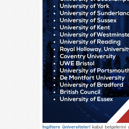
İngiltere üniversiteleri
kabul belgelerini