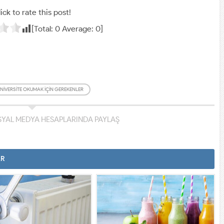
ick to rate this post!
[Total:
0
Average:
0
]
ÜNIVERSITE OKUMAK IÇIN GEREKENLER
YAL MEDYA HESAPLARINDA PAYLAŞ
AR