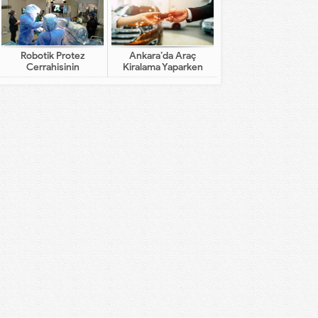
Robotik Protez
Ankara’da Araç
Cerrahisinin
Kiralama Yaparken
Geleneksel Cerrahiden
Dikkat Edilecekler
Farkı Nedir?