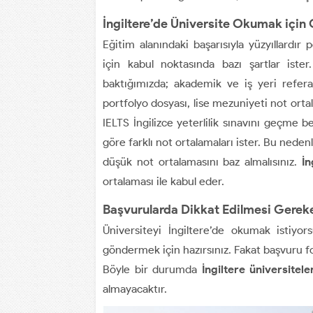
İngiltere’de Üniversite Okumak için
Eğitim alanındaki başarısıyla yüzyıllardır
için kabul noktasında bazı şartlar ister
baktığımızda; akademik ve iş yeri refera
portfolyo dosyası, lise mezuniyeti not orta
IELTS İngilizce yeterlilik sınavını geçme b
göre farklı not ortalamaları ister. Bu nede
düşük not ortalamasını baz almalısınız.
İn
ortalaması ile kabul eder.
Başvurularda Dikkat Edilmesi Gerek
Üniversiteyi İngiltere’de okumak istiyo
göndermek için hazırsınız. Fakat başvuru 
Böyle bir durumda
İngiltere üniversitele
almayacaktır.