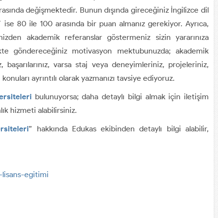
rasında değişmektedir. Bunun dışında gireceğiniz İngilizce dil
 ise 80 ile 100 arasında bir puan almanız gerekiyor. Ayrıca,
izden akademik referanslar göstermeniz sizin yararınıza
rlikte göndereceğiniz motivasyon mektubunuzda; akademik
, başarılarınız, varsa staj veya deneyimleriniz, projeleriniz,
konuları ayrıntılı olarak yazmanızı tavsiye ediyoruz.
ersiteleri
bulunuyorsa; daha detaylı bilgi almak için iletişim
 hizmeti alabilirsiniz.
siteleri
” hakkında Edukas ekibinden detaylı bilgi alabilir,
-lisans-egitimi