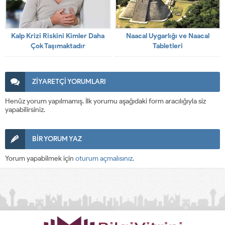
Kalp Krizi Riskini Kimler Daha
Naacal Uygarlığı ve Naacal
Çok Taşımaktadır
Tabletleri
ZİYARETÇİ YORUMLARI
Henüz yorum yapılmamış. İlk yorumu aşağıdaki form aracılığıyla siz
yapabilirsiniz.
BİR YORUM YAZ
Yorum yapabilmek için
oturum açmalısınız
.