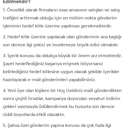
Edilmelidir?
1. Öncelikli olarak firmaların esas amacının satışları ve satış
trafiğini arttırmak olduğu için en mühim nokta gönderim
işleminin hedef kitle üzerine yapılması gerekmektedir.
2. Hedef kitle üzerine yapılacak olan gönderimin ana başlığı
son derece ilgi çekici ve incelemeye teşvik edici olmalıdır.
3. İçerik konusu da oldukça büyük bir önem arz etmektedir.
Şayet hedeflediğiniz başarıya erişmek istiyorsanız
belirlediğiniz hedef kitlesine uygun olacak şekilde içerikler
hazırlayarak e-mail gönderimleri yapabilirsiniz.
4. Yeni üye olan kişilere bir Hoş Geldiniz maili gönderdikten
sonra çeşitli fırsatlar, kampanya duyuruları veyahut indirim
çekleri vasıtasıyla ödüllendirmek bu hususta son derece
ciddi boyutlarda etkili olacaktır.
5. Şahsa özel gönderim yapma konusu da çok fazla ilgi