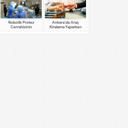
Robotik Protez
Ankara’da Araç
Cerrahisinin
Kiralama Yaparken
Geleneksel Cerrahiden
Dikkat Edilecekler
Farkı Nedir?