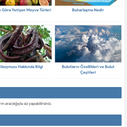
e Göre Yetişen Meyve Türleri
Buharlaşma Nedir
iboynuzu Hakkında Bilgi
Bulutların Özellikleri ve Bulut
Çeşitleri
racılığıyla siz yapabilirsiniz.