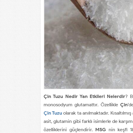
Çin Tuzu Nedir Yan Etkileri Nelerdir
? B
monosodyum glutamattır. Özellikle
Çin
’d
Çin Tuzu
olarak ta anılmaktadır. Kısaltılm
asit, glutamin gibi farklı isimlerle de karşı
özelliklerini güçlendirir.
MSG
nin keşfi 18