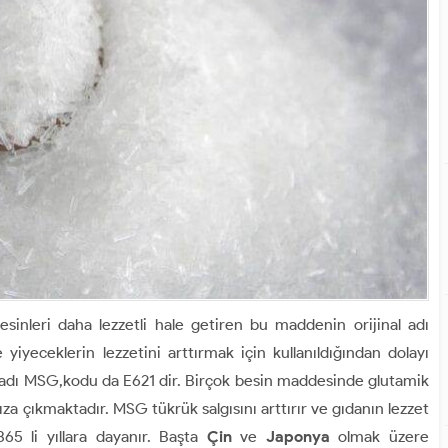
esinleri daha lezzetli hale getiren bu maddenin orijinal adı
e yiyeceklerin lezzetini arttırmak için kullanıldığından dolayı
ış adı MSG,kodu da E621 dir. Birçok besin maddesinde glutamik
mıza çıkmaktadır. MSG tükrük salgısını arttırır ve gıdanın lezzet
65 li yıllara dayanır. Başta
Çin
ve
Japonya
olmak üzere