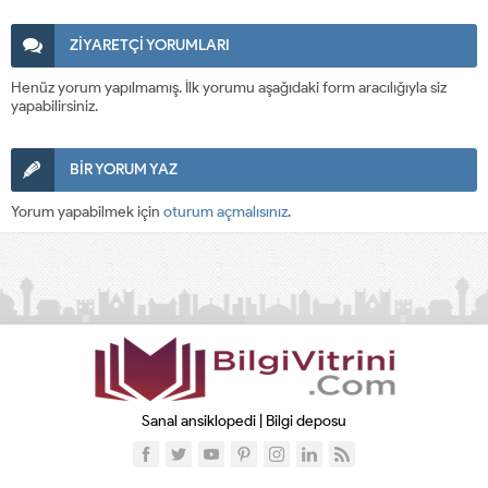
ZİYARETÇİ YORUMLARI
Henüz yorum yapılmamış. İlk yorumu aşağıdaki form aracılığıyla siz
yapabilirsiniz.
BİR YORUM YAZ
Yorum yapabilmek için
oturum açmalısınız
.
Sanal ansiklopedi | Bilgi deposu