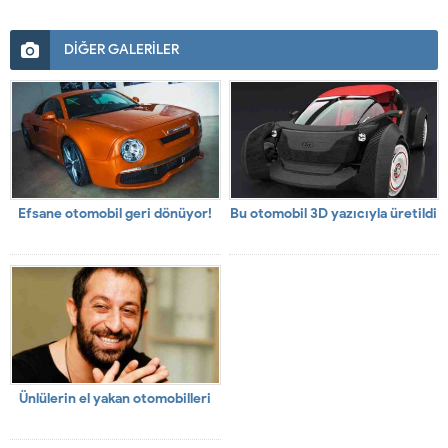
DİĞER GALERİLER
Efsane otomobil geri dönüyor!
Bu otomobil 3D yazıcıyla üretildi
Ünlülerin el yakan otomobilleri