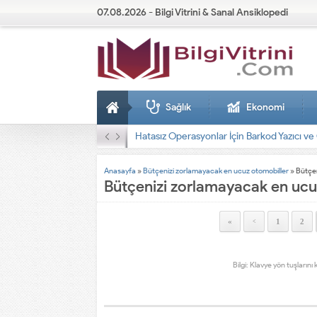
07.08.2026 - Bilgi Vitrini & Sanal Ansiklopedi
Sağlık
Ekonomi
Anasayfa
»
Bütçenizi zorlamayacak en ucuz otomobiller
»
Bütçen
Bütçenizi zorlamayacak en ucu
«
1
2
<
Bilgi: Klavye yön tuşlarını 