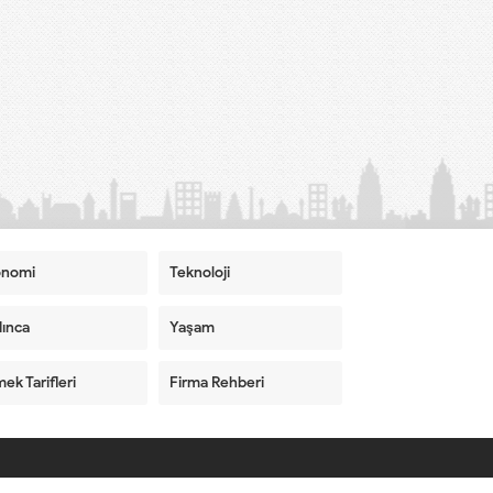
onomi
Teknoloji
ınca
Yaşam
ek Tarifleri
Firma Rehberi