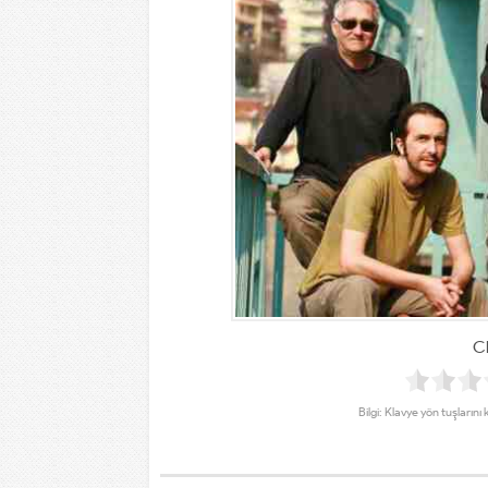
Cl
Bilgi: Klavye yön tuşlarını 