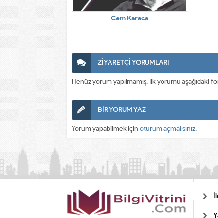
Cem Karaca
ZİYARETÇİ YORUMLARI
Henüz yorum yapılmamış. İlk yorumu aşağıdaki form a
BİR YORUM YAZ
Yorum yapabilmek için
oturum açmalısınız
.
İ
Y