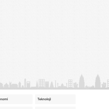
onomi
Teknoloji