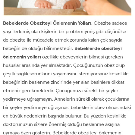
Bebeklerde Obeziteyi Önlemenin Yolları
. Obezite sadece
yaşı ilerlemiş olan kişilerin bir problemiymiş gibi düşünülse
de obezite ile mücadele etmek zorunda kalan çok sayıda
bebeğin de olduğu bilinmektedir.
Bebeklerde obeziteyi
önlemenin yolları
özellikle ebeveynlerin bilmesi gereken
hususlar arasında yer almaktadır. Çocuğunuzun obez olup
çeşitli sağlık sorunlarını yaşamasını istemiyorsanız kesinlikle
bebeğinizin beslenme zincirinde yer alan besinlere dikkat
etmeniz gerekmektedir. Çocuğunuza sürekli bir şeyler
yedirmeye uğraşmayın. Annelerin sürekli olarak çocuklarına
bir şeyler yedirmeye uğraşması bebeklerin obez olmasındaki
en büyük nedenlerin başında bulunur. Bu yüzden kesinlikle
doktorunuzun sizlere önermiş olduğu beslenme akışına
uymaya özen gösterin. Bebeklerde obeziteyi önlemenin