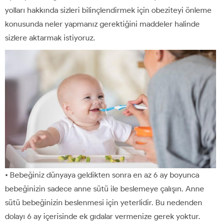
yolları hakkında sizleri bilinçlendirmek için obeziteyi önleme
konusunda neler yapmanız gerektiğini maddeler halinde
sizlere aktarmak istiyoruz.
• Bebeğiniz dünyaya geldikten sonra en az 6 ay boyunca
bebeğinizin sadece anne sütü ile beslemeye çalışın. Anne
sütü bebeğinizin beslenmesi için yeterlidir. Bu nedenden
dolayı 6 ay içerisinde ek gıdalar vermenize gerek yoktur.