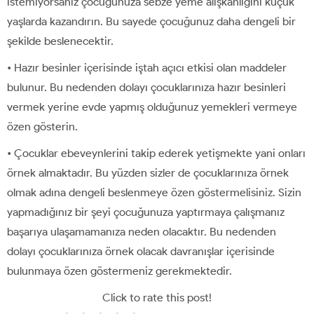
istemiyorsanız çocuğunuza sebze yeme alışkanlığını küçük
yaşlarda kazandırın. Bu sayede çocuğunuz daha dengeli bir
şekilde beslenecektir.
• Hazır besinler içerisinde iştah açıcı etkisi olan maddeler
bulunur. Bu nedenden dolayı çocuklarınıza hazır besinleri
vermek yerine evde yapmış olduğunuz yemekleri vermeye
özen gösterin.
• Çocuklar ebeveynlerini takip ederek yetişmekte yani onları
örnek almaktadır. Bu yüzden sizler de çocuklarınıza örnek
olmak adına dengeli beslenmeye özen göstermelisiniz. Sizin
yapmadığınız bir şeyi çocuğunuza yaptırmaya çalışmanız
başarıya ulaşamamanıza neden olacaktır. Bu nedenden
dolayı çocuklarınıza örnek olacak davranışlar içerisinde
bulunmaya özen göstermeniz gerekmektedir.
Click to rate this post!