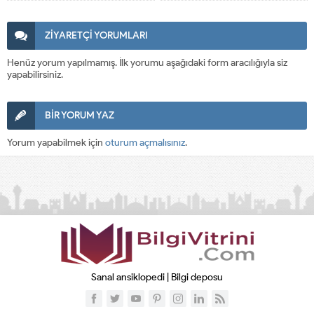
ZİYARETÇİ YORUMLARI
Henüz yorum yapılmamış. İlk yorumu aşağıdaki form aracılığıyla siz
yapabilirsiniz.
BİR YORUM YAZ
Yorum yapabilmek için
oturum açmalısınız
.
Sanal ansiklopedi | Bilgi deposu