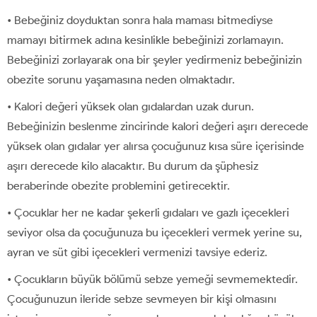
• Bebeğiniz doyduktan sonra hala maması bitmediyse
mamayı bitirmek adına kesinlikle bebeğinizi zorlamayın.
Bebeğinizi zorlayarak ona bir şeyler yedirmeniz bebeğinizin
obezite sorunu yaşamasına neden olmaktadır.
• Kalori değeri yüksek olan gıdalardan uzak durun.
Bebeğinizin beslenme zincirinde kalori değeri aşırı derecede
yüksek olan gıdalar yer alırsa çocuğunuz kısa süre içerisinde
aşırı derecede kilo alacaktır. Bu durum da şüphesiz
beraberinde obezite problemini getirecektir.
• Çocuklar her ne kadar şekerli gıdaları ve gazlı içecekleri
seviyor olsa da çocuğunuza bu içecekleri vermek yerine su,
ayran ve süt gibi içecekleri vermenizi tavsiye ederiz.
• Çocukların büyük bölümü sebze yemeği sevmemektedir.
Çocuğunuzun ileride sebze sevmeyen bir kişi olmasını