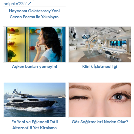
height="225" />
Heyecanı Galatasaray Yeni
Sezon Forma ile Yakalayın
Açken bunları yemeyin!
Klinik İşletmeciliği
En Yeni ve Eğlenceli Tatil
Göz Seğirmeleri Neden Olur?
Alternatifi Yat Kiralama