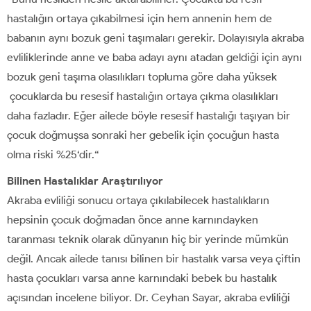
hastalığın ortaya çıkabilmesi için hem annenin hem de
babanın aynı bozuk geni taşımaları gerekir. Dolayısıyla akraba
evliliklerinde anne ve baba adayı aynı atadan geldiği için aynı
bozuk geni taşıma olasılıkları topluma göre daha yüksek
çocuklarda bu resesif hastalığın ortaya çıkma olasılıkları
daha fazladır. Eğer ailede böyle resesif hastalığı taşıyan bir
çocuk doğmuşsa sonraki her gebelik için çocuğun hasta
olma riski %25‘dir.“
Bilinen Hastalıklar Araştırılıyor
Akraba evliliği sonucu ortaya çıkılabilecek hastalıkların
hepsinin çocuk doğmadan önce anne karnındayken
taranması teknik olarak dünyanın hiç bir yerinde mümkün
değil. Ancak ailede tanısı bilinen bir hastalık varsa veya çiftin
hasta çocukları varsa anne karnındaki bebek bu hastalık
açısından incelene biliyor. Dr. Ceyhan Sayar, akraba evliliği