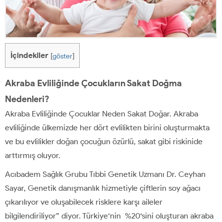
İçindekiler
[
göster
]
Akraba Evliliğinde Çocukların Sakat Doğma
Nedenleri?
Akraba Evliliğinde Çocuklar Neden Sakat Doğar. Akraba
evliliğinde ülkemizde her dört evlilikten birini oluşturmakta
ve bu evlilikler doğan çocuğun özürlü, sakat gibi riskinide
arttırmış oluyor.
Acıbadem Sağlık Grubu Tıbbi Genetik Uzmanı Dr. Ceyhan
Sayar, Genetik danışmanlık hizmetiyle çiftlerin soy ağacı
çıkarılıyor ve oluşabilecek risklere karşı aileler
bilgilendiriliyor” diyor. Türkiye‘nin %20‘sini oluşturan akraba