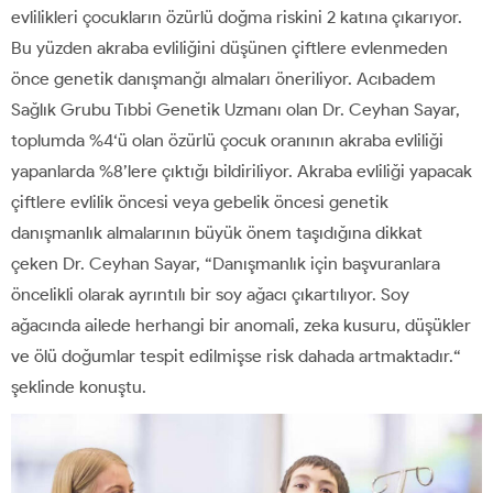
evlilikleri çocukların özürlü doğma riskini 2 katına çıkarıyor.
Bu yüzden akraba evliliğini düşünen çiftlere evlenmeden
önce genetik danışmanğı almaları öneriliyor. Acıbadem
Sağlık Grubu Tıbbi Genetik Uzmanı olan Dr. Ceyhan Sayar,
toplumda %4‘ü olan özürlü çocuk oranının akraba evliliği
yapanlarda %8’lere çıktığı bildiriliyor. Akraba evliliği yapacak
çiftlere evlilik öncesi veya gebelik öncesi genetik
danışmanlık almalarının büyük önem taşıdığına dikkat
çeken Dr. Ceyhan Sayar, “Danışmanlık için başvuranlara
öncelikli olarak ayrıntılı bir soy ağacı çıkartılıyor. Soy
ağacında ailede herhangi bir anomali, zeka kusuru, düşükler
ve ölü doğumlar tespit edilmişse risk dahada artmaktadır.“
şeklinde konuştu.