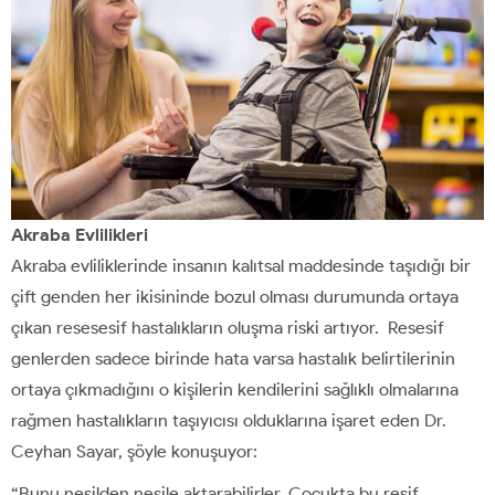
Akraba Evlilikleri
Akraba evliliklerinde insanın kalıtsal maddesinde taşıdığı bir
çift genden her ikisininde bozul olması durumunda ortaya
çıkan resesesif hastalıkların oluşma riski artıyor. Resesif
genlerden sadece birinde hata varsa hastalık belirtilerinin
ortaya çıkmadığını o kişilerin kendilerini sağlıklı olmalarına
rağmen hastalıkların taşıyıcısı olduklarına işaret eden Dr.
Ceyhan Sayar, şöyle konuşuyor:
“Bunu nesilden nesile aktarabilirler. Çocukta bu resif