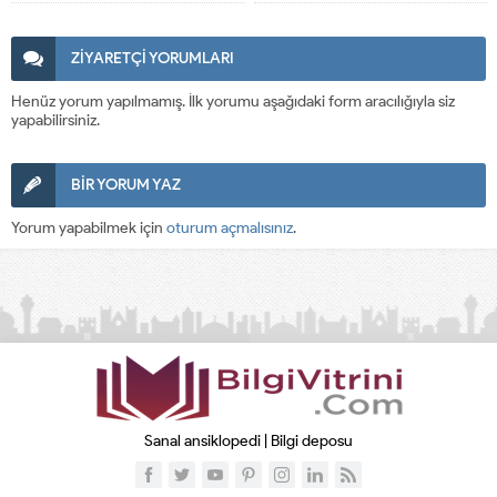
ZİYARETÇİ YORUMLARI
Henüz yorum yapılmamış. İlk yorumu aşağıdaki form aracılığıyla siz
yapabilirsiniz.
BİR YORUM YAZ
Yorum yapabilmek için
oturum açmalısınız
.
Sanal ansiklopedi | Bilgi deposu